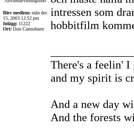
intressen som dra
Blev medlem:
mån dec
15, 2003 12:52 pm
hobbitfilm komme
Inlägg:
11222
Ort:
Dun Cannobaen
______________
There's a feelin' 
and my spirit is cr
And a new day wil
And the forests wi