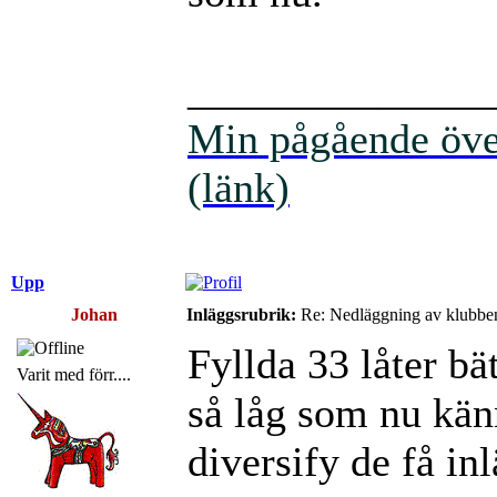
______________
Min pågående över
(länk)
Upp
Johan
Inläggsrubrik:
Re: Nedläggning av klubbe
Fyllda 33 låter bät
Varit med förr....
så låg som nu kän
diversify de få in