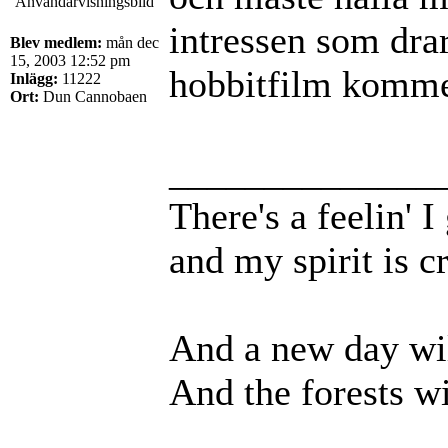
intressen som dra
Blev medlem:
mån dec
15, 2003 12:52 pm
hobbitfilm komme
Inlägg:
11222
Ort:
Dun Cannobaen
______________
There's a feelin' 
and my spirit is cr
And a new day wil
And the forests wi