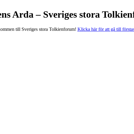
ens Arda – Sveriges stora Tolkie
ommen till Sveriges stora Tolkienforum!
Klicka här för att gå till första