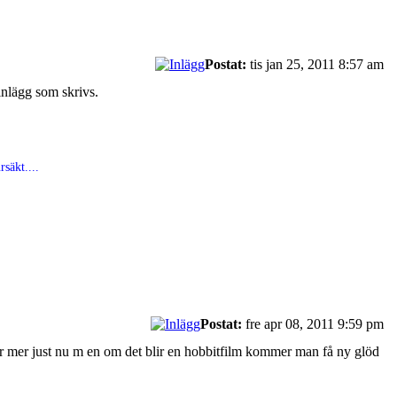
Postat:
tis jan 25, 2011 8:57 am
 inlägg som skrivs.
säkt....
Postat:
fre apr 08, 2011 9:59 pm
drar mer just nu m en om det blir en hobbitfilm kommer man få ny glöd