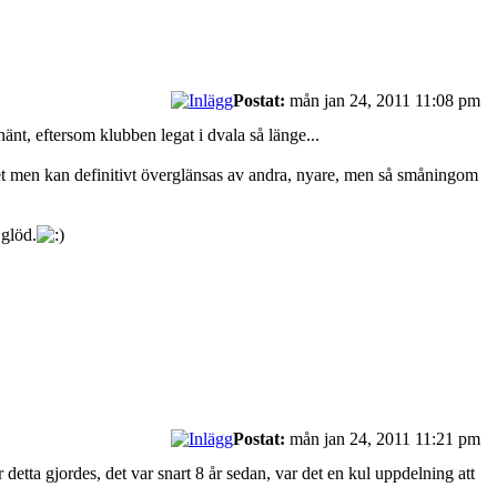
Postat:
mån jan 24, 2011 11:08 pm
hänt, eftersom klubben legat i dvala så länge...
llet men kan definitivt överglänsas av andra, nyare, men så småningom
 glöd.
Postat:
mån jan 24, 2011 11:21 pm
 detta gjordes, det var snart 8 år sedan, var det en kul uppdelning att