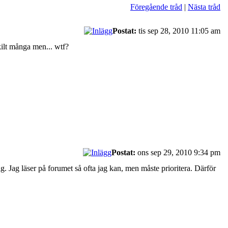
Föregående tråd
|
Nästa tråd
Postat:
tis sep 28, 2010 11:05 am
skilt många men... wtf?
Postat:
ons sep 29, 2010 9:34 pm
mig. Jag läser på forumet så ofta jag kan, men måste prioritera. Därför