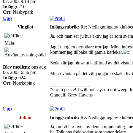
02, 2003 9:14 pm
Inlägg:
210
Ort:
Näsbypark
Upp
Vingilot
Inläggsrubrik:
Re: Nedläggning av klubbe
Ja, och man ser ju hur aktiv jag är som svarar
Maia
Jag är nog en periodare tror jag. Mina intre
kommer jag tillbaka till gamla kärlekar.
Sedan är jag pinsamt lättflirtad av det visuel
Blev medlem:
ons aug
06, 2003 6:56 pm
Men i väntan på det vill jag gärna skaka liv 
Inlägg:
924
Ort:
Norrköping
_________________
"Go in peace! I will not say: do not weep; for
Gandalf, Grey Havens
Upp
Johan
Inläggsrubrik:
Re: Nedläggning av klubbe
Ja, om vi har nytta av denna uppdelning, men.
ha Tolkiens födelsedag som vattendelare.