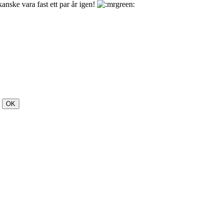
nske vara fast ett par år igen!