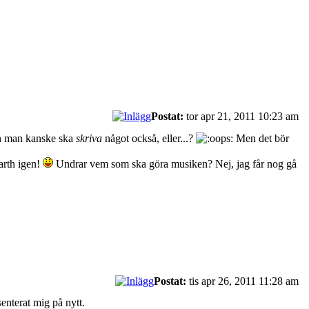
Postat:
tor apr 21, 2011 10:23 am
 man kanske ska
skriva
något också, eller...?
Men det bör
earth igen!
Undrar vem som ska göra musiken? Nej, jag får nog gå
Postat:
tis apr 26, 2011 11:28 am
senterat mig på nytt.