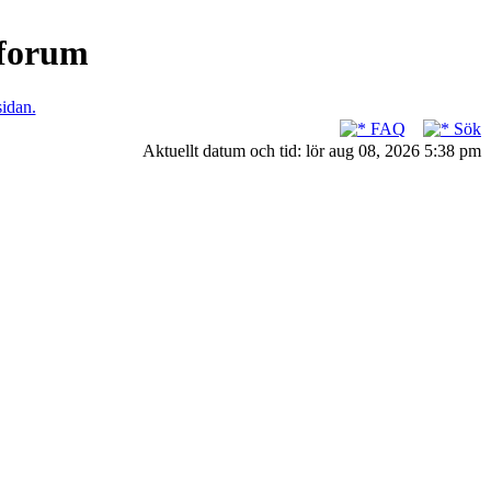
nforum
sidan.
FAQ
Sök
Aktuellt datum och tid: lör aug 08, 2026 5:38 pm