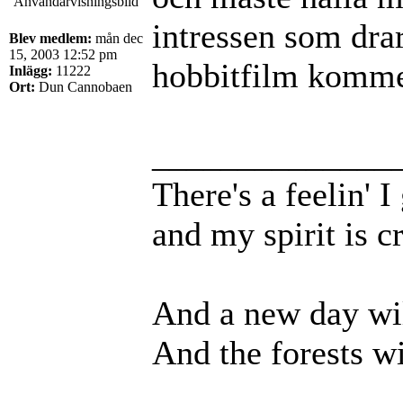
intressen som dra
Blev medlem:
mån dec
15, 2003 12:52 pm
hobbitfilm komme
Inlägg:
11222
Ort:
Dun Cannobaen
______________
There's a feelin' 
and my spirit is cr
And a new day wil
And the forests wi