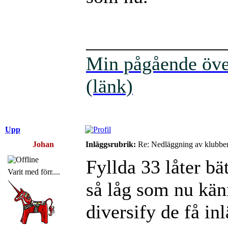
______________
Min pågående över
(länk)
Upp
Johan
Inläggsrubrik:
Re: Nedläggning av klubbe
Fyllda 33 låter bät
Varit med förr....
så låg som nu kän
diversify de få in