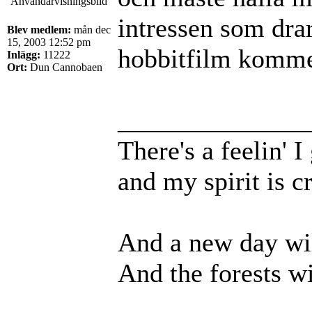
intressen som dra
Blev medlem:
mån dec
15, 2003 12:52 pm
hobbitfilm komme
Inlägg:
11222
Ort:
Dun Cannobaen
______________
There's a feelin' 
and my spirit is cr
And a new day wil
And the forests wi