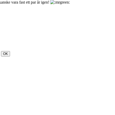
nske vara fast ett par år igen!