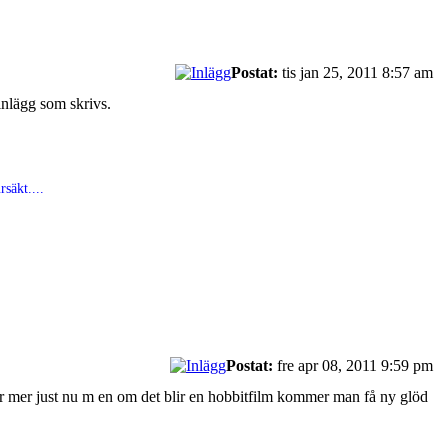
Postat:
tis jan 25, 2011 8:57 am
 inlägg som skrivs.
säkt....
Postat:
fre apr 08, 2011 9:59 pm
drar mer just nu m en om det blir en hobbitfilm kommer man få ny glöd