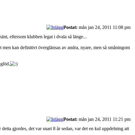
Postat:
mån jan 24, 2011 11:08 pm
hänt, eftersom klubben legat i dvala så länge...
llet men kan definitivt överglänsas av andra, nyare, men så småningom
 glöd.
Postat:
mån jan 24, 2011 11:21 pm
 detta gjordes, det var snart 8 år sedan, var det en kul uppdelning att