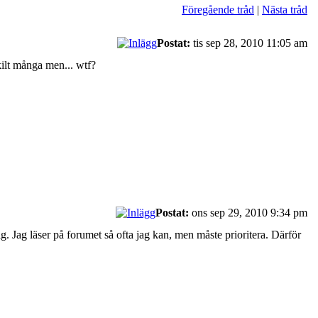
Föregående tråd
|
Nästa tråd
Postat:
tis sep 28, 2010 11:05 am
skilt många men... wtf?
Postat:
ons sep 29, 2010 9:34 pm
mig. Jag läser på forumet så ofta jag kan, men måste prioritera. Därför