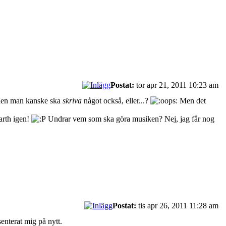
Postat:
tor apr 21, 2011 10:23 am
n man kanske ska
skriva
något också, eller...?
Men det
earth igen!
Undrar vem som ska göra musiken? Nej, jag får nog
Postat:
tis apr 26, 2011 11:28 am
senterat mig på nytt.