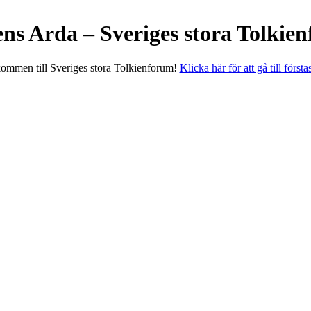
ens Arda – Sveriges stora Tolkie
ommen till Sveriges stora Tolkienforum!
Klicka här för att gå till första