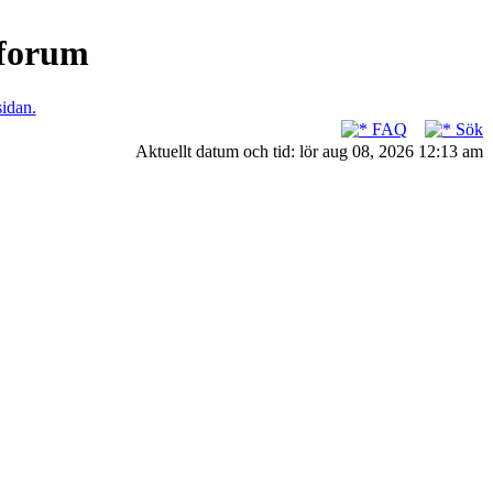
nforum
sidan.
FAQ
Sök
Aktuellt datum och tid: lör aug 08, 2026 12:13 am