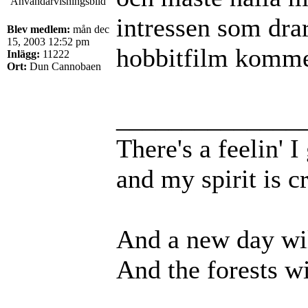
intressen som dra
Blev medlem:
mån dec
15, 2003 12:52 pm
hobbitfilm komme
Inlägg:
11222
Ort:
Dun Cannobaen
______________
There's a feelin' 
and my spirit is cr
And a new day wil
And the forests wi