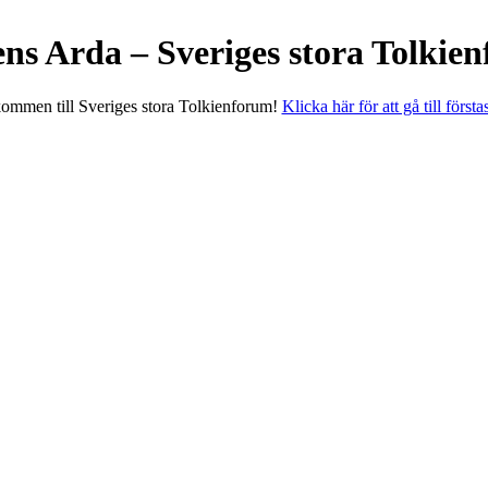
ens Arda – Sveriges stora Tolkie
ommen till Sveriges stora Tolkienforum!
Klicka här för att gå till första