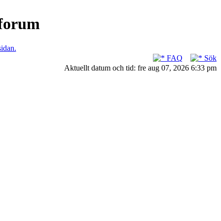
nforum
sidan.
FAQ
Sök
Aktuellt datum och tid: fre aug 07, 2026 6:33 pm