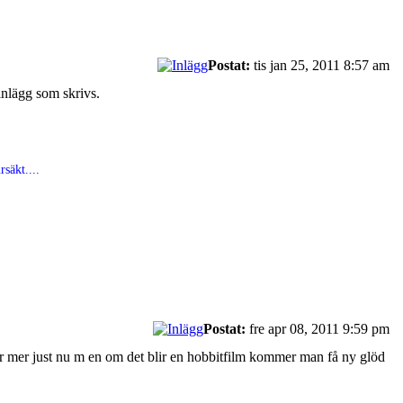
Postat:
tis jan 25, 2011 8:57 am
 inlägg som skrivs.
säkt....
Postat:
fre apr 08, 2011 9:59 pm
drar mer just nu m en om det blir en hobbitfilm kommer man få ny glöd