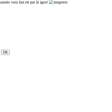
nske vara fast ett par år igen!