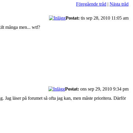
Föregående tråd
|
Nästa tråd
Postat:
tis sep 28, 2010 11:05 am
skilt många men... wtf?
Postat:
ons sep 29, 2010 9:34 pm
mig. Jag läser på forumet så ofta jag kan, men måste prioritera. Därför