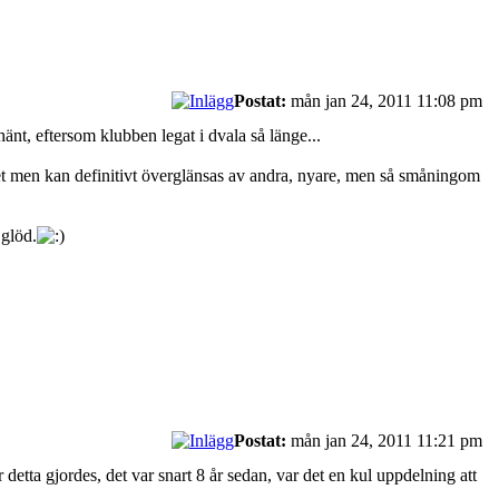
Postat:
mån jan 24, 2011 11:08 pm
hänt, eftersom klubben legat i dvala så länge...
llet men kan definitivt överglänsas av andra, nyare, men så småningom
 glöd.
Postat:
mån jan 24, 2011 11:21 pm
 detta gjordes, det var snart 8 år sedan, var det en kul uppdelning att