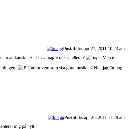
Postat:
tor apr 21, 2011 10:23 am
n man kanske ska
skriva
något också, eller...?
Men det
earth igen!
Undrar vem som ska göra musiken? Nej, jag får nog
Postat:
tis apr 26, 2011 11:28 am
senterat mig på nytt.