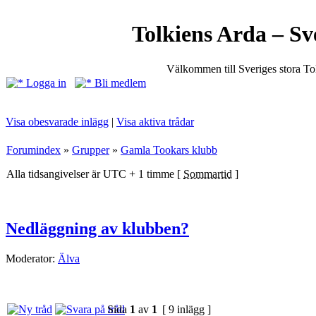
Tolkiens Arda – Sv
Välkommen till Sveriges stora T
Logga in
Bli medlem
Visa obesvarade inlägg
|
Visa aktiva trådar
Forumindex
»
Grupper
»
Gamla Tookars klubb
Alla tidsangivelser är UTC + 1 timme [
Sommartid
]
Nedläggning av klubben?
Moderator:
Älva
Sida
1
av
1
[ 9 inlägg ]