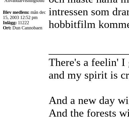
intressen som dra
Blev medlem:
mån dec
15, 2003 12:52 pm
hobbitfilm komme
Inlägg:
11222
Ort:
Dun Cannobaen
______________
There's a feelin' 
and my spirit is cr
And a new day wil
And the forests wi