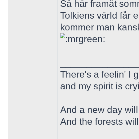
Så här framåt som
Tolkiens värld får 
kommer man kanske 
______________
There's a feelin' I 
and my spirit is cry
And a new day will
And the forests wil