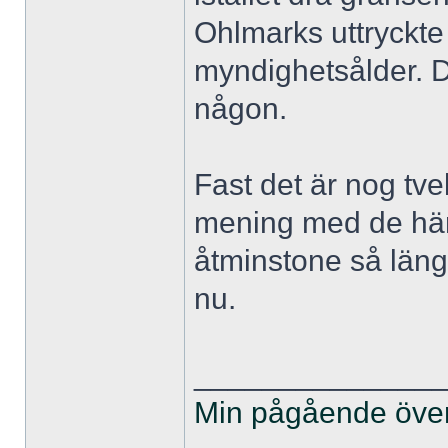
Ohlmarks uttryckte 
myndighetsålder. D
någon.
Fast det är nog tv
mening med de här
åtminstone så läng
nu.
______________
Min pågående övers