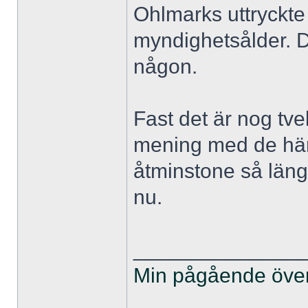
Ohlmarks uttryckte 
myndighetsålder. D
någon.
Fast det är nog tv
mening med de här
åtminstone så läng
nu.
______________
Min pågående övers