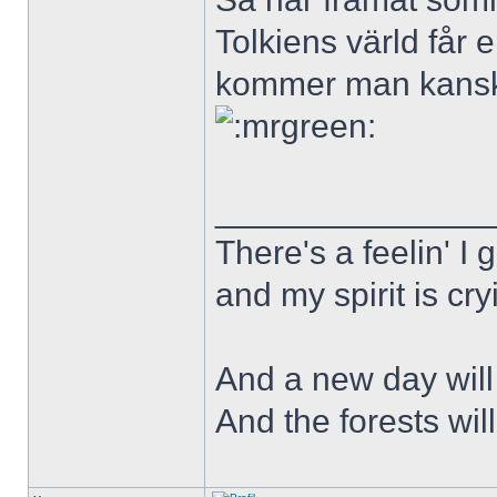
Tolkiens värld får 
kommer man kanske 
______________
There's a feelin' I 
and my spirit is cry
And a new day will
And the forests wil