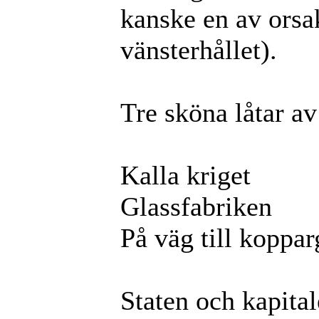
kanske en av orsake
vänsterhållet).
Tre sköna låtar av
Kalla kriget
Glassfabriken
På väg till koppa
Staten och kapital