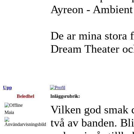
Ayreon - Ambient 
De ar mina stora 
Dream Theater oc
Upp
Beledhel
Inläggsrubrik:
Vilken god smak 
Maia
två av banden. Bl