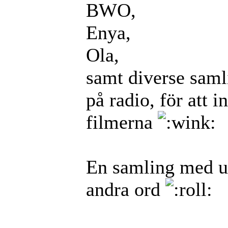
BWO,
Enya,
Ola,
samt diverse sam
på radio, för att 
filmerna
En samling med u
andra ord