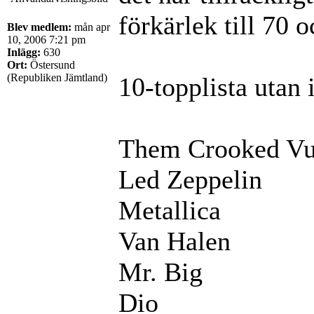
förkärlek till 70 
Blev medlem:
mån apr
10, 2006 7:21 pm
Inlägg:
630
Ort:
Östersund
(Republiken Jämtland)
10-topplista utan 
Them Crooked Vu
Led Zeppelin
Metallica
Van Halen
Mr. Big
Dio