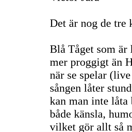
Det är nog de tre 
Blå Tåget som är 
mer proggigt än H
när se spelar (liv
sången låter stund
kan man inte låta 
både känsla, humor
vilket gör allt så