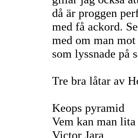
då är proggen perf
med få ackord. Sed
med om man mot 
som lyssnade på
Tre bra låtar av 
Keops pyramid
Vem kan man lita
Victor Jara