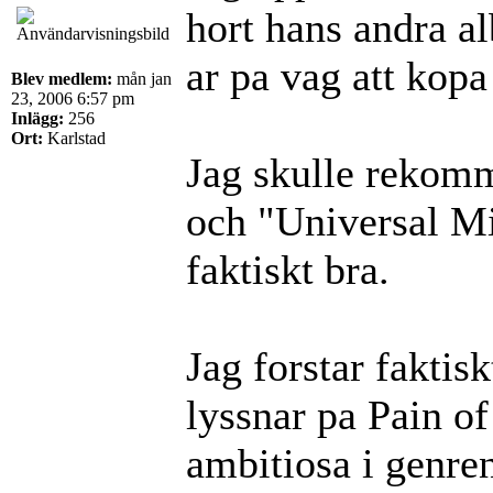
hort hans andra a
ar pa vag att kopa
Blev medlem:
mån jan
23, 2006 6:57 pm
Inlägg:
256
Ort:
Karlstad
Jag skulle rekomm
och "Universal Mi
faktiskt bra.
Jag forstar faktisk
lyssnar pa Pain of
ambitiosa i genre