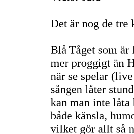
Det är nog de tre 
Blå Tåget som är 
mer proggigt än H
när se spelar (liv
sången låter stund
kan man inte låta 
både känsla, humor
vilket gör allt så