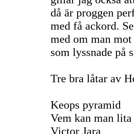
då är proggen perf
med få ackord. Sed
med om man mot 
som lyssnade på
Tre bra låtar av 
Keops pyramid
Vem kan man lita
Victor Jara