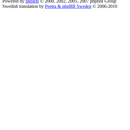
Powered by
phpBB
© 2000, 2002, 2005, 2007 phpBB Group
Swedish translation by
Peetra & phpBB Sweden
© 2006-2010