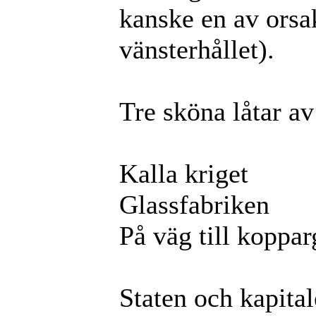
kanske en av orsake
vänsterhållet).
Tre sköna låtar av
Kalla kriget
Glassfabriken
På väg till koppa
Staten och kapital