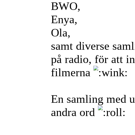
BWO,
Enya,
Ola,
samt diverse sam
på radio, för att 
filmerna
En samling med u
andra ord