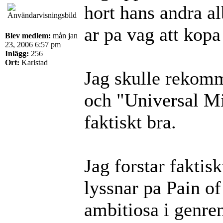
hort hans andra a
ar pa vag att kopa
Blev medlem:
mån jan
23, 2006 6:57 pm
Inlägg:
256
Ort:
Karlstad
Jag skulle rekomm
och "Universal Mi
faktiskt bra.
Jag forstar faktisk
lyssnar pa Pain of
ambitiosa i genre