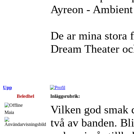
Ayreon - Ambient 
De ar mina stora 
Dream Theater oc
Upp
Beledhel
Inläggsrubrik:
Vilken god smak 
Maia
två av banden. Bl