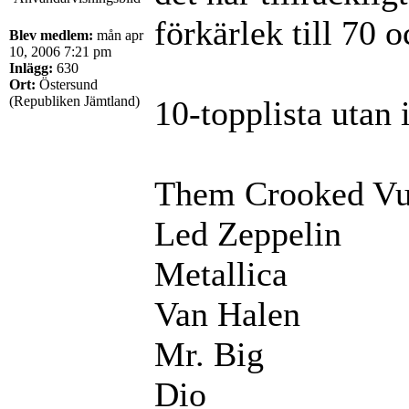
förkärlek till 70 
Blev medlem:
mån apr
10, 2006 7:21 pm
Inlägg:
630
Ort:
Östersund
(Republiken Jämtland)
10-topplista utan 
Them Crooked Vu
Led Zeppelin
Metallica
Van Halen
Mr. Big
Dio