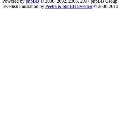
Powered by
phpBB
© 2000, 2002, 2005, 2007 phpBB Group
Swedish translation by
Peetra & phpBB Sweden
© 2006-2010