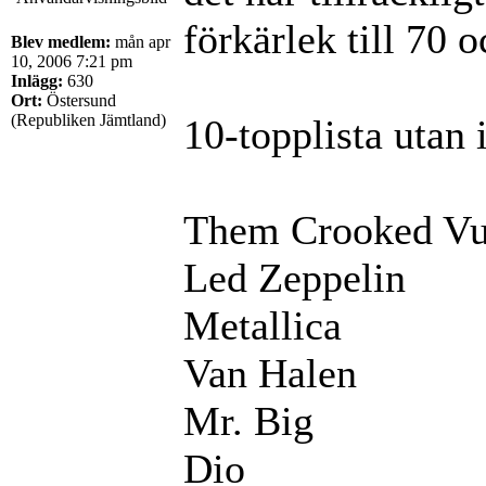
förkärlek till 70 
Blev medlem:
mån apr
10, 2006 7:21 pm
Inlägg:
630
Ort:
Östersund
(Republiken Jämtland)
10-topplista utan 
Them Crooked Vu
Led Zeppelin
Metallica
Van Halen
Mr. Big
Dio