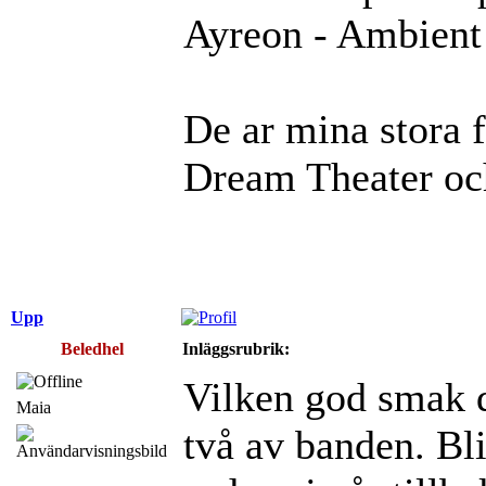
Ayreon - Ambient 
De ar mina stora 
Dream Theater oc
Upp
Beledhel
Inläggsrubrik:
Vilken god smak 
Maia
två av banden. Bl