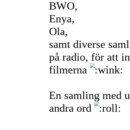
BWO,
Enya,
Ola,
samt diverse sam
på radio, för att 
filmerna
En samling med u
andra ord