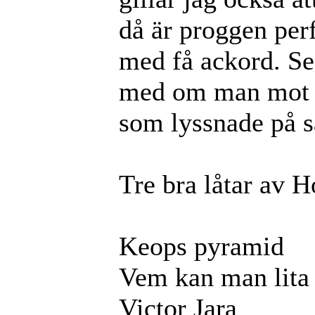
då är proggen perf
med få ackord. Sed
med om man mot 
som lyssnade på
Tre bra låtar av 
Keops pyramid
Vem kan man lita
Victor Jara