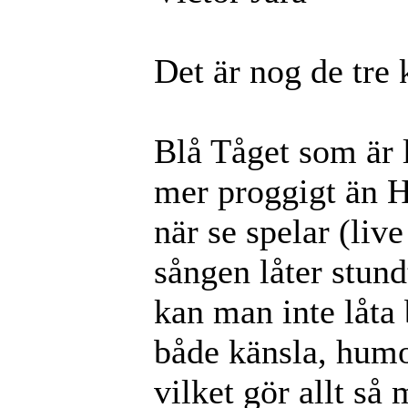
Det är nog de tre 
Blå Tåget som är 
mer proggigt än H
när se spelar (liv
sången låter stund
kan man inte låta 
både känsla, humor
vilket gör allt så