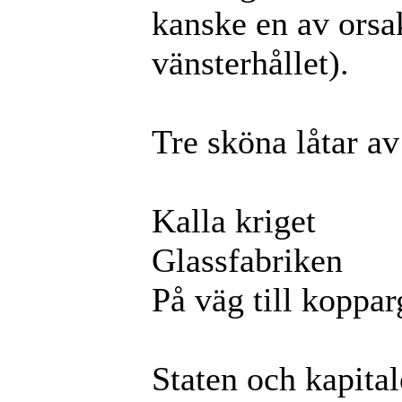
kanske en av orsake
vänsterhållet).
Tre sköna låtar av
Kalla kriget
Glassfabriken
På väg till koppa
Staten och kapital