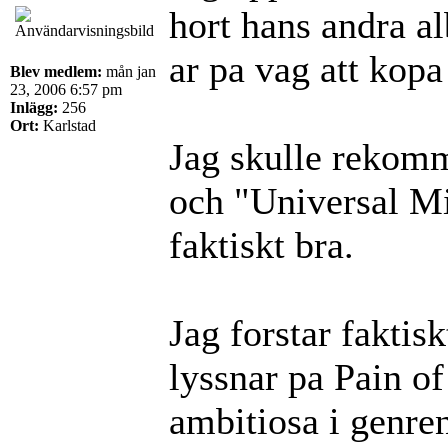
hort hans andra a
ar pa vag att kopa
Blev medlem:
mån jan
23, 2006 6:57 pm
Inlägg:
256
Ort:
Karlstad
Jag skulle rekomm
och "Universal Mi
faktiskt bra.
Jag forstar faktisk
lyssnar pa Pain of
ambitiosa i genre