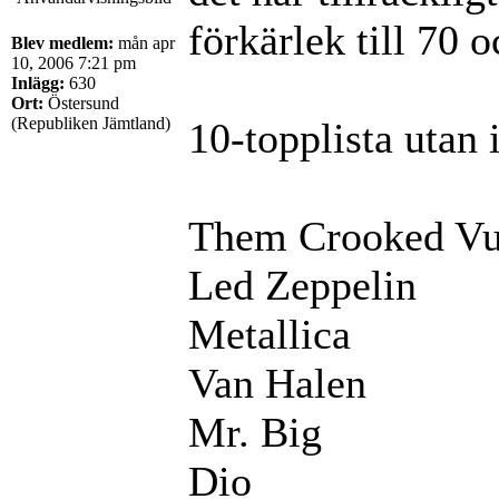
förkärlek till 70 
Blev medlem:
mån apr
10, 2006 7:21 pm
Inlägg:
630
Ort:
Östersund
(Republiken Jämtland)
10-topplista utan 
Them Crooked Vu
Led Zeppelin
Metallica
Van Halen
Mr. Big
Dio