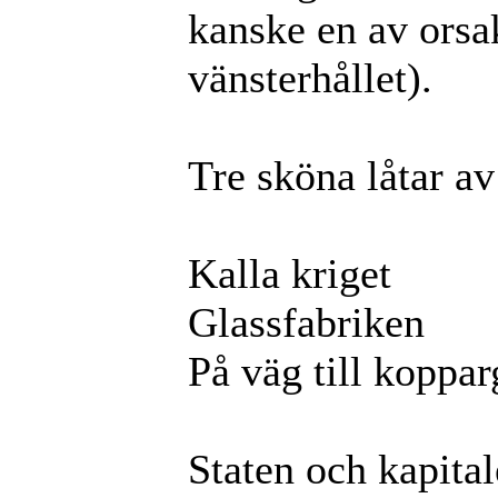
kanske en av orsake
vänsterhållet).
Tre sköna låtar av
Kalla kriget
Glassfabriken
På väg till koppa
Staten och kapital