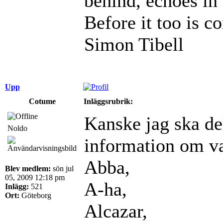
behind, echoes in 
Before it too is c
Simon Tibell
Upp
Cotume
Inläggsrubrik:
Kanske jag ska de
Noldo
information om vad
Abba,
Blev medlem:
sön jul
05, 2009 12:18 pm
A-ha,
Inlägg:
521
Ort:
Göteborg
Alcazar,