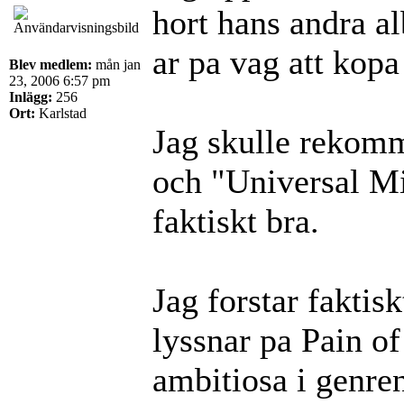
hort hans andra a
ar pa vag att kopa
Blev medlem:
mån jan
23, 2006 6:57 pm
Inlägg:
256
Ort:
Karlstad
Jag skulle rekomm
och "Universal Mi
faktiskt bra.
Jag forstar faktisk
lyssnar pa Pain of
ambitiosa i genre