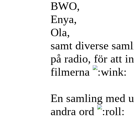
BWO,
Enya,
Ola,
samt diverse sam
på radio, för att 
filmerna
En samling med u
andra ord