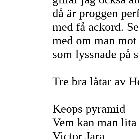
då är proggen perf
med få ackord. Sed
med om man mot 
som lyssnade på
Tre bra låtar av 
Keops pyramid
Vem kan man lita
Victor Jara