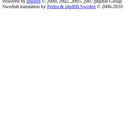
Powered by
phpBB
© 2000, 2002, 2005, 2007 phpBB Group
Swedish translation by
Peetra & phpBB Sweden
© 2006-2010