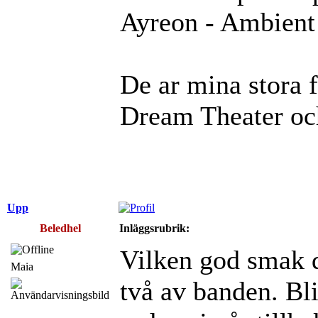
Ayreon - Ambient 
De ar mina stora 
Dream Theater oc
Upp
Beledhel
Inläggsrubrik:
Vilken god smak 
Maia
två av banden. Bl