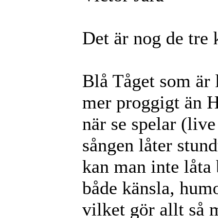
Det är nog de tre 
Blå Tåget som är 
mer proggigt än H
när se spelar (liv
sången låter stund
kan man inte låta 
både känsla, humor
vilket gör allt så