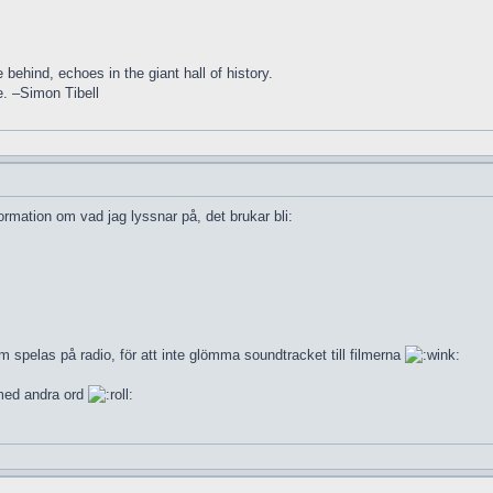
 behind, echoes in the giant hall of history.
e. –Simon Tibell
ormation om vad jag lyssnar på, det brukar bli:
spelas på radio, för att inte glömma soundtracket till filmerna
med andra ord