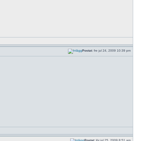
Postat:
fre jul 24, 2009 10:39 pm
Postat:
lör jul 25, 2009 8:51 am