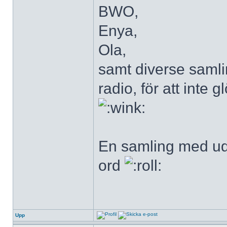
BWO,
Enya,
Ola,
samt diverse saml
radio, för att inte 
En samling med u
ord
Upp