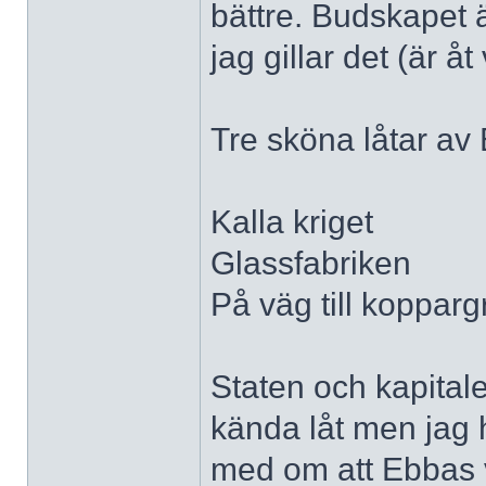
bättre. Budskapet ä
jag gillar det (är åt
Tre sköna låtar av 
Kalla kriget
Glassfabriken
På väg till koppar
Staten och kapital
kända låt men jag 
med om att Ebbas v