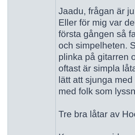
Jaadu, frågan är ju 
Eller för mig var det
första gången så fa
och simpelheten. Se
plinka på gitarren 
oftast är simpla lå
lätt att sjunga m
med folk som lys
Tre bra låtar av H