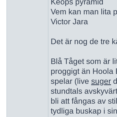
Keops pyramid
Vem kan man lita 
Victor Jara
Det är nog de tre 
Blå Tåget som är l
proggigt än Hoola B
spelar (live
suger
d
stundtals avskyvär
bli att fångas av s
tydliga buskap i sin