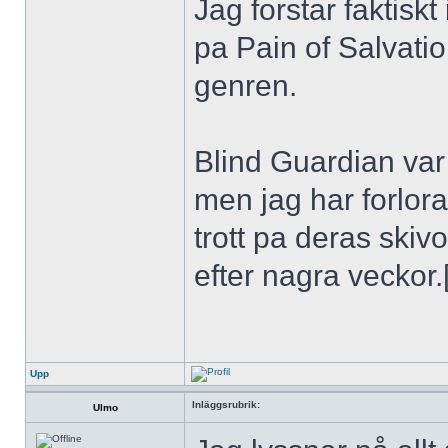
Jag forstar faktiskt
pa Pain of Salvatio
genren.
Blind Guardian var
men jag har forlorat
trott pa deras ski
efter nagra veckor.[
Upp
Inläggsrubrik:
Ulmo