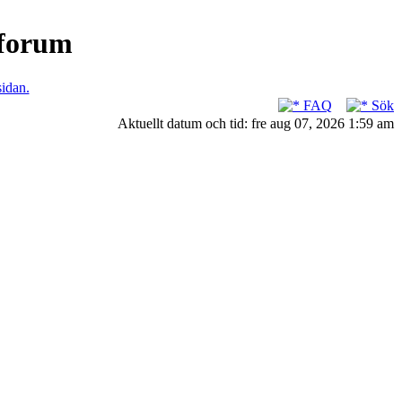
nforum
sidan.
FAQ
Sök
Aktuellt datum och tid: fre aug 07, 2026 1:59 am