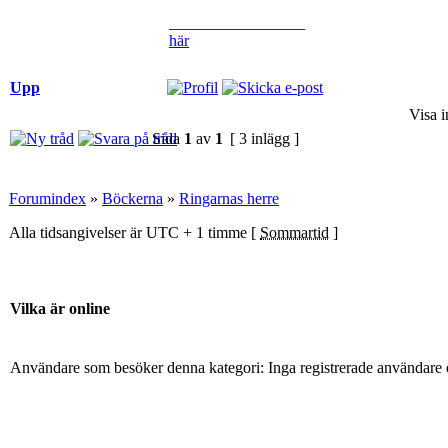
_________________
här
Upp
Visa i
Sida
1
av
1
[ 3 inlägg ]
Forumindex
»
Böckerna
»
Ringarnas herre
Alla tidsangivelser är UTC + 1 timme [
Sommartid
]
Vilka är online
Användare som besöker denna kategori: Inga registrerade användare 