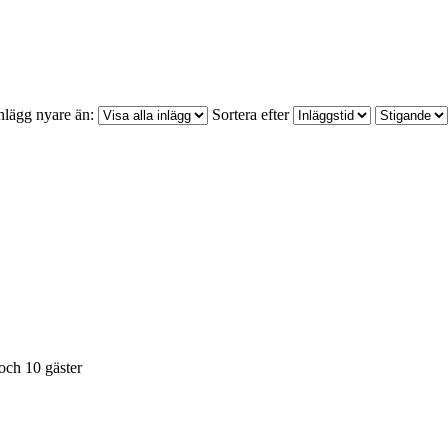
nlägg nyare än:
Sortera efter
och 10 gäster