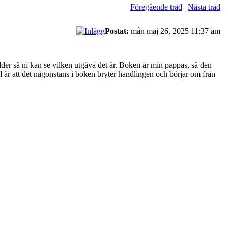
Föregående tråd
|
Nästa tråd
Postat:
mån maj 26, 2025 11:37 am
der så ni kan se vilken utgåva det är. Boken är min pappas, så den
l är att det någonstans i boken bryter handlingen och börjar om från