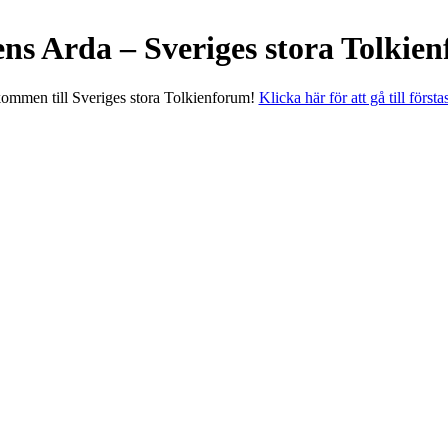
ens Arda – Sveriges stora Tolkie
ommen till Sveriges stora Tolkienforum!
Klicka här för att gå till första