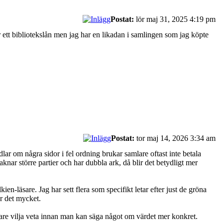
Postat:
lör maj 31, 2025 4:19 pm
 ett bibliotekslån men jag har en likadan i samlingen som jag köpte
Postat:
tor maj 14, 2026 3:34 am
dlar om några sidor i fel ordning brukar samlare oftast inte betala
knar större partier och har dubbla ark, då blir det betydligt mer
-läsare. Jag har sett flera som specifikt letar efter just de gröna
r det mycket.
mlare vilja veta innan man kan säga något om värdet mer konkret.