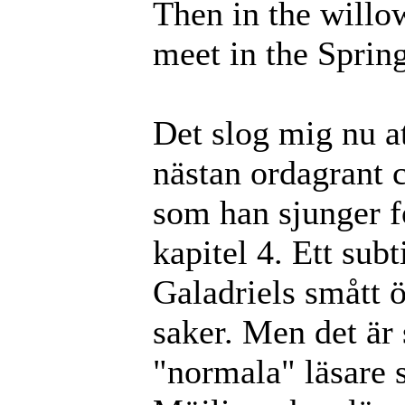
Then in the will
meet in the Spring
Det slog mig nu at
nästan ordagrant c
som han sjunger f
kapitel 4. Ett subt
Galadriels smått ö
saker. Men det är s
"normala" läsare s