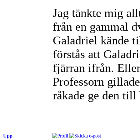
Jag tänkte mig allt
från en gammal d
Galadriel kände ti
förstås att Galadr
fjärran ifrån. Elle
Professorn gillad
råkade ge den til
Upp