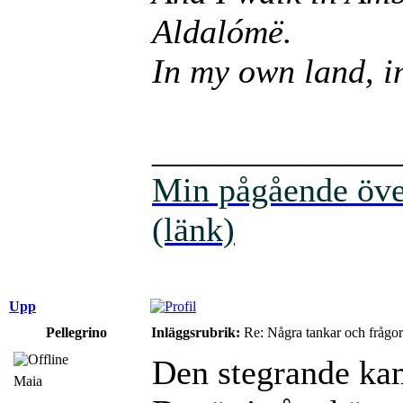
Aldalómë.
In my own land, in
______________
Min pågående över
(länk)
Upp
Pellegrino
Inläggsrubrik:
Re: Några tankar och frågor
Den stegrande ka
Maia