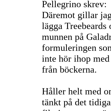
Pellegrino skrev:
Däremot gillar jag 
lägga Treebeards o
munnen på Galadri
formuleringen so
inte hör ihop med
från böckerna.
Håller helt med om
tänkt på det tidiga