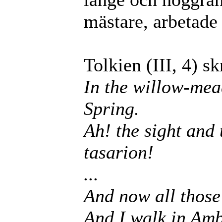
mästare, arbetade 
Tolkien (III, 4) sk
In the willow-mea
Spring.
Ah! the sight and 
tasarion!
...
And now all those
And I walk in Amb