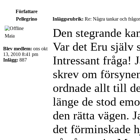
Författare
Pellegrino
Inläggsrubrik:
Re: Några tankar och frågor
Den stegrande ka
Maia
Var det Eru själv 
Blev medlem:
ons okt
13, 2010 8:41 pm
Intressant fråga! 
Inlägg:
887
skrev om försynen
ordnade allt till 
länge de stod emo
den rätta vägen. J
det förminskade h