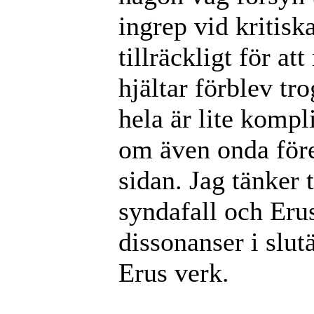
ingrep vid kritiska
tillräckligt för at
hjältar förblev t
hela är lite kompl
om även onda före
sidan. Jag tänker
syndafall och Eru
dissonanser i slutä
Erus verk.