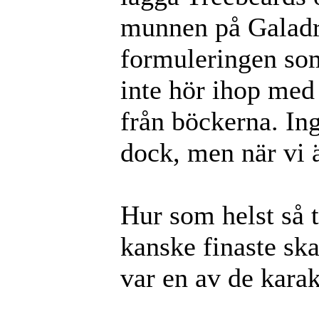
munnen på Galadri
formuleringen so
inte hör ihop med
från böckerna. In
dock, men när vi ä
Hur som helst så t
kanske finaste ska
var en av de kara