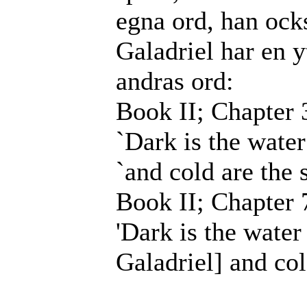
egna ord, han ock
Galadriel har en y
andras ord:
Book II; Chapter 
`Dark is the wate
`and cold are the 
Book II; Chapter 
'Dark is the water
Galadriel] and col