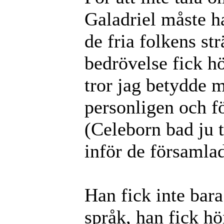
Galadriel måste h
de fria folkens str
bedrövelse fick hö
tror jag betydde 
personligen och f
(Celeborn bad ju 
inför de församlad
Han fick inte bara
språk, han fick hö