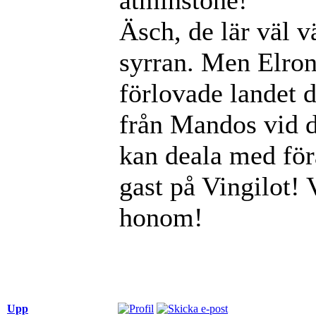
Äsch, de lär väl v
syrran. Men Elrond
förlovade landet d
från Mandos vid de
kan deala med för
gast på Vingilot! V
honom!
Upp