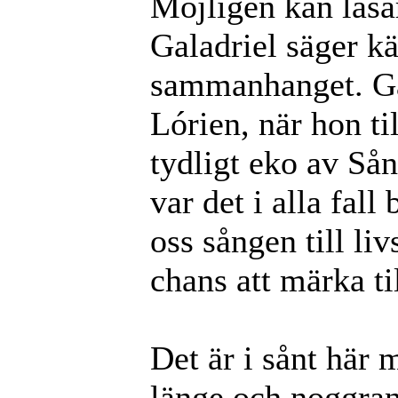
Möjligen kan läsar
Galadriel säger kä
sammanhanget. Ga
Lórien, när hon ti
tydligt eko av S
var det i alla fall
oss sången till liv
chans att märka til
Det är i sånt här
länge och noggran