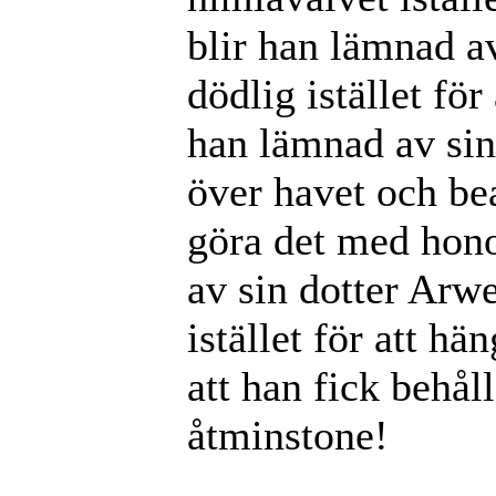
blir han lämnad av
dödlig istället fö
han lämnad av sin 
över havet och bear
göra det med hono
av sin dotter Arwe
istället för att 
att han fick behål
åtminstone!