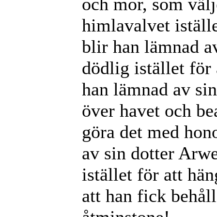
och mor, som välj
himlavalvet iställ
blir han lämnad av
dödlig istället fö
han lämnad av sin 
över havet och bear
göra det med hono
av sin dotter Arwe
istället för att 
att han fick behål
åtminstone!