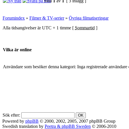
Sida
1
av
1
[ 3 inlägg ]
Forumindex
»
Filmer & TV-serier
»
Övriga filmatiseringar
Alla tidsangivelser är UTC + 1 timme [
Sommartid
]
Vilka är online
Användare som besöker denna kategori: Inga registrerade användare 
Sök efter:
Powered by
phpBB
© 2000, 2002, 2005, 2007 phpBB Group
Swedish translation by
Peetra & phpBB Sweden
© 2006-2010