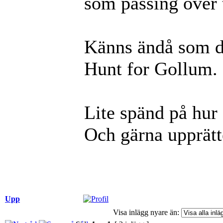
som passing over 
Känns ändå som de
Hunt for Gollum. 
Lite spänd på hur
Och gärna upprätt
Upp
Visa inlägg nyare än: