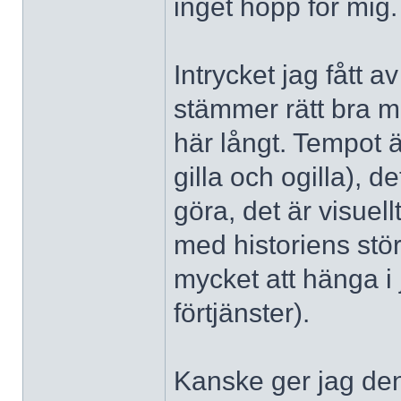
inget hopp för mig.
Intrycket jag fått 
stämmer rätt bra m
här långt. Tempot 
gilla och ogilla), d
göra, det är visuel
med historiens stör
mycket att hänga i 
förtjänster).
Kanske ger jag de