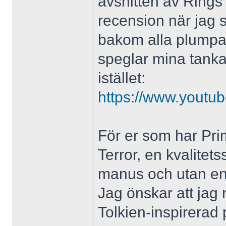
avsnitten av Rings 
recension när jag s
bakom alla plumpa 
speglar mina tankar
istället:
https://www.yout
För er som har Pr
Terror, en kvalitet
manus och utan en
Jag önskar att jag 
Tolkien-inspirerad 