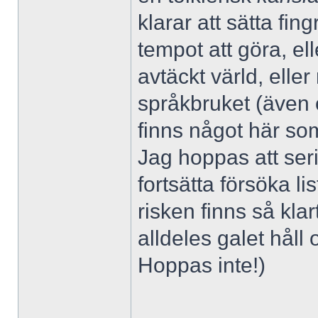
klarar att sätta fi
tempot att göra, el
avtäckt värld, elle
språkbruket (även om
finns något här som
Jag hoppas att seri
fortsätta försöka l
risken finns så klar
alldeles galet håll
Hoppas inte!)