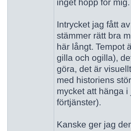
inget hopp för mig.
Intrycket jag fått 
stämmer rätt bra m
här långt. Tempot 
gilla och ogilla), d
göra, det är visuel
med historiens stör
mycket att hänga i 
förtjänster).
Kanske ger jag de