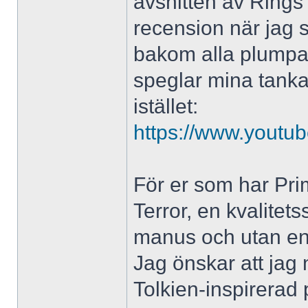
avsnitten av Rings 
recension när jag s
bakom alla plumpa 
speglar mina tankar
istället:
https://www.yout
För er som har Pr
Terror, en kvalitet
manus och utan en
Jag önskar att jag 
Tolkien-inspirerad 