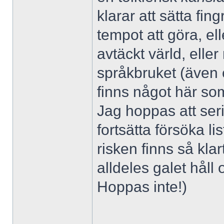
klarar att sätta fi
tempot att göra, el
avtäckt värld, elle
språkbruket (även om
finns något här som
Jag hoppas att seri
fortsätta försöka l
risken finns så klar
alldeles galet håll
Hoppas inte!)