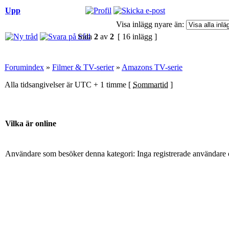
Upp
Visa inlägg nyare än:
Sida
2
av
2
[ 16 inlägg ]
Forumindex
»
Filmer & TV-serier
»
Amazons TV-serie
Alla tidsangivelser är UTC + 1 timme [
Sommartid
]
Vilka är online
Användare som besöker denna kategori: Inga registrerade användare 