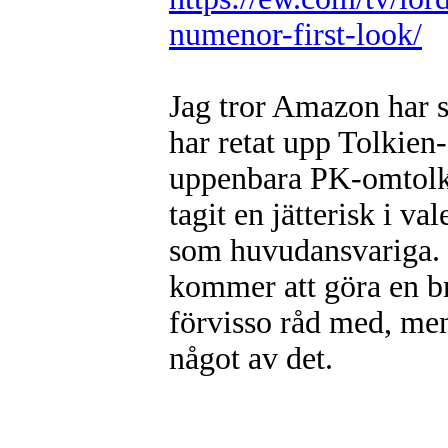
numenor-first-look/
Jag tror Amazon har s
har retat upp Tolkien
uppenbara PK-omtolkn
tagit en jätterisk i 
som huvudansvariga. M
kommer att göra en br
förvisso råd med, men
något av det.