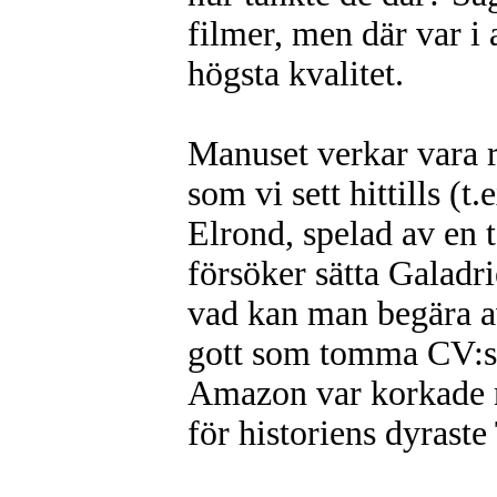
filmer, men där var i 
högsta kvalitet.
Manuset verkar vara 
som vi sett hittills (
Elrond, spelad av en 
försöker sätta Galadri
vad kan man begära a
gott som tomma CV:s?
Amazon var korkade n
för historiens dyrast