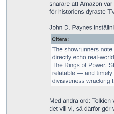
snarare att Amazon var 
för historiens dyraste T
John D. Paynes inställni
Citera:
The showrunners note t
directly echo real-worl
The Rings of Power. Sti
relatable — and timely 
divisiveness wracking th
Med andra ord: Tolkien vi
det vill vi, så därför gör 