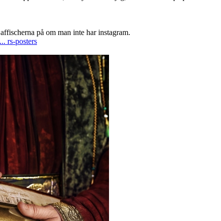
e affischerna på om man inte har instagram.
. rs-posters