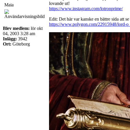
lovande ut!
Maia
https://www.instagram.com/lotronprime/
Edit: Det här var kanske en bättre sida att s
https://www.polygon.com/22915948/lord-o ..
Blev medlem:
lör okt
04, 2003 3:28 am
Inlägg:
3942
Ort:
Göteborg