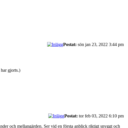
Postat:
sön jan 23, 2022 3:44 pm
 har gjorts.)
Postat:
tor feb 03, 2022 6:10 pm
händer och mellangärden. Ser vid en första anblick riktigt snyggt och