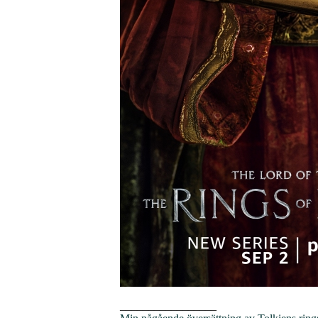
_________________