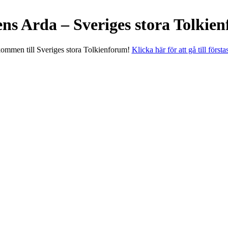
ens Arda – Sveriges stora Tolkie
ommen till Sveriges stora Tolkienforum!
Klicka här för att gå till första