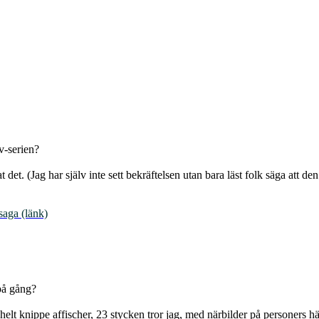
v-serien?
t det. (Jag har själv inte sett bekräftelsen utan bara läst folk säga att den
saga (länk)
på gång?
t helt knippe affischer, 23 stycken tror jag, med närbilder på personers 