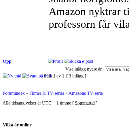
Amazon nyktrar til
professorn får vila
Upp
Visa inlägg nyare än:
Sida
1
av
1
[ 3 inlägg ]
Forumindex
»
Filmer & TV-serier
»
Amazons TV-serie
Alla tidsangivelser är UTC + 1 timme [
Sommartid
]
Vilka är online