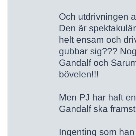
Och utdrivningen av
Den är spektakulär,
helt ensam och dr
gubbar sig??? Nog 
Gandalf och Sarum
bövelen!!!
Men PJ har haft en 
Gandalf ska framstä
Ingenting som han 