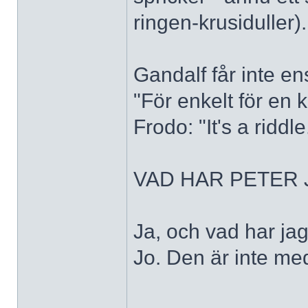
ringen-krusiduller).
Gandalf får inte e
"För enkelt för en k
Frodo: "It's a riddle
VAD HAR PETER 
Ja, och vad har ja
Jo. Den är inte med