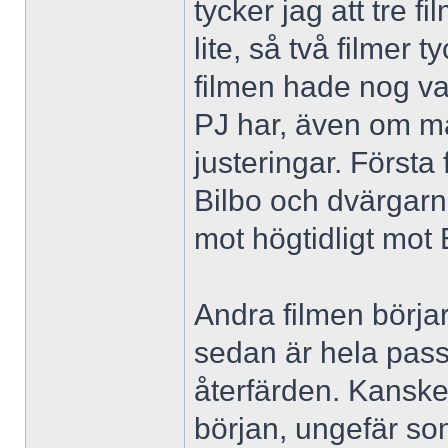
tycker jag att tre fi
lite, så två filmer
filmen hade nog va
PJ har, även om ma
justeringar. Första
Bilbo och dvärgar
mot högtidligt mot 
Andra filmen börjar
sedan är hela pas
återfärden. Kanske 
början, ungefär so