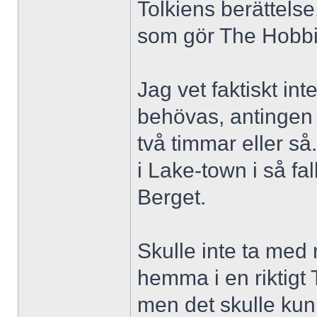
Tolkiens berättels
som gör The Hobbi
Jag vet faktiskt in
behövas, antingen e
två timmar eller så
i Lake-town i så fal
Berget.
Skulle inte ta med 
hemma i en riktigt T
men det skulle kunn