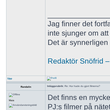
______________
Jag finner det fort
inte sjunger om at
Det är synnerligen d
Redaktör Snöfrid –
Upp
Inläggsrubrik:
Re: Hur hade du gjort filmerna?
Randalin
Det finns en mycke
Maia
PJ:s filmer på näte