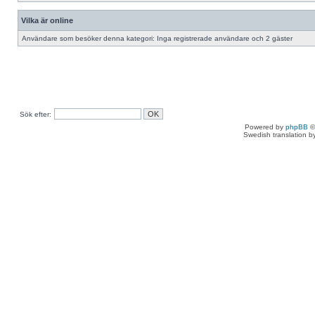
Vilka är online
Användare som besöker denna kategori: Inga registrerade användare och 2 gäster
Sök efter:
Powered by
phpBB
©
Swedish translation 