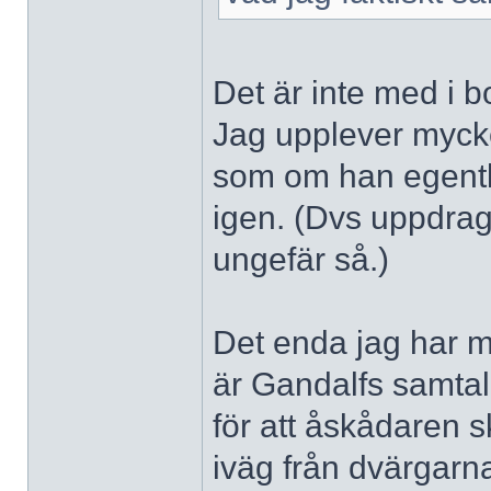
Det är inte med i b
Jag upplever mycke
som om han egentl
igen. (Dvs uppdrag
ungefär så.)
Det enda jag har m
är Gandalfs samta
för att åskådaren s
iväg från dvärgarna 