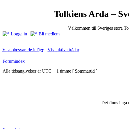
Tolkiens Arda – Sv
Välkommen till Sveriges stora T
Logga in
Bli medlem
Visa obesvarade inlägg
|
Visa aktiva trådar
Forumindex
Alla tidsangivelser är UTC + 1 timme [
Sommartid
]
Det finns inga 