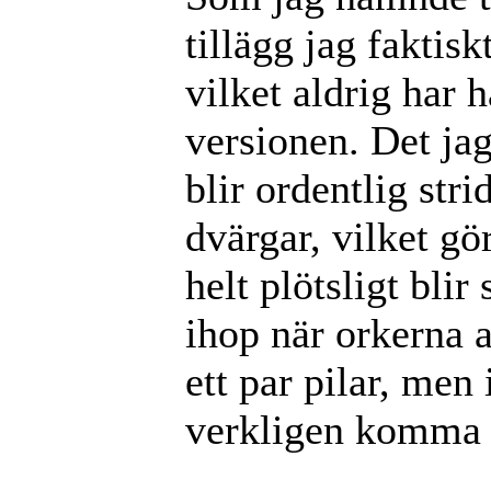
tillägg jag faktis
vilket aldrig har 
versionen. Det jag
blir ordentlig str
dvärgar, vilket gö
helt plötsligt bli
ihop när orkerna a
ett par pilar, men
verkligen komma i