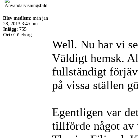
Blev medlem:
mån jan
28, 2013 3:45 pm
Inlägg:
755
Ort:
Göteborg
Well. Nu har vi 
Väldigt hemsk. Al
fullständigt förjä
på vissa ställen 
Egentligen var det
tillförde något av