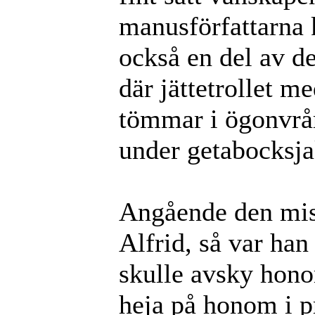
manusförfattarna ka
också en del av de
där jättetrollet 
tömmar i ögonvrår
under getabocksja
Angående den mis
Alfrid, så var han
skulle avsky hono
heja på honom i p