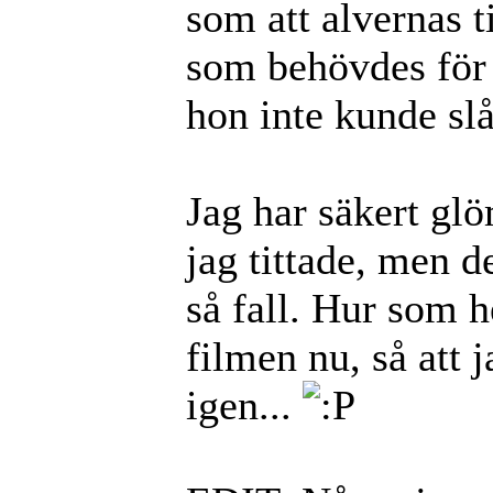
som att alvernas ti
som behövdes för 
hon inte kunde slå
Jag har säkert gl
jag tittade, men 
så fall. Hur som he
filmen nu, så att 
igen...