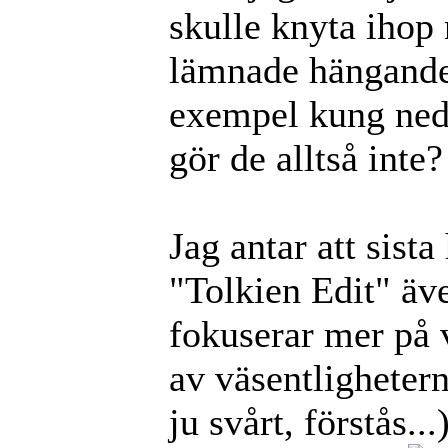
skulle knyta ihop 
lämnade hängande.
exempel kung ned
gör de alltså inte?
Jag antar att sista
"Tolkien Edit" äve
fokuserar mer på 
av väsentlighetern
ju svårt, förstås..