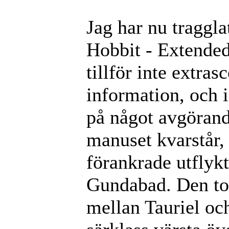
Jag har nu traggla
Hobbit - Extended
tillför inte extra
information, och i
på något avgörand
manuset kvarstår, 
förankrade utflyk
Gundabad. Den ton
mellan Tauriel oc