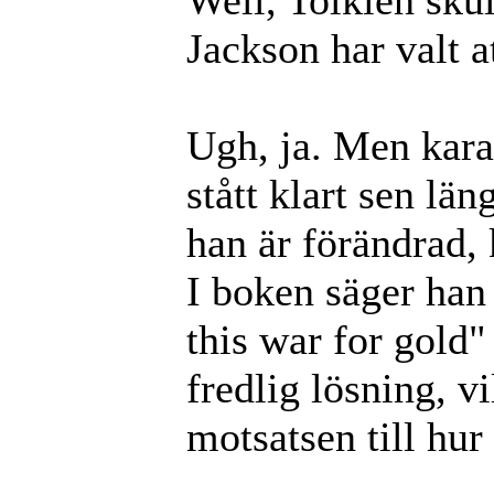
Jackson har valt 
Ugh, ja. Men kara
stått klart sen lä
han är förändrad, 
I boken säger han 
this war for gold"
fredlig lösning, v
motsatsen till hur