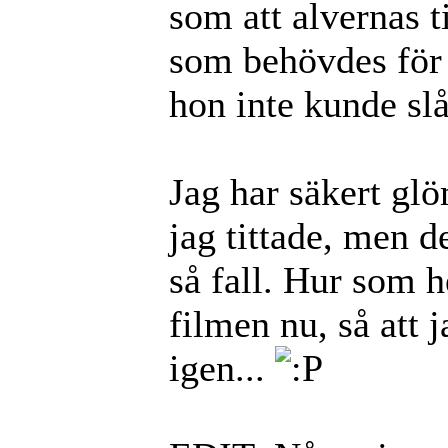
som att alvernas ti
som behövdes för 
hon inte kunde slå
Jag har säkert gl
jag tittade, men 
så fall. Hur som he
filmen nu, så att 
igen...