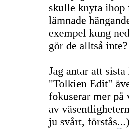
skulle knyta ihop 
lämnade hängande.
exempel kung ned
gör de alltså inte?
Jag antar att sista
"Tolkien Edit" äve
fokuserar mer på 
av väsentlighetern
ju svårt, förstås..