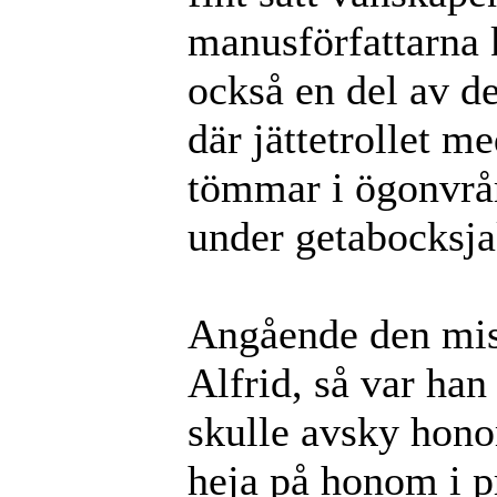
manusförfattarna ka
också en del av de
där jättetrollet 
tömmar i ögonvrår
under getabocksja
Angående den mis
Alfrid, så var han
skulle avsky hono
heja på honom i p