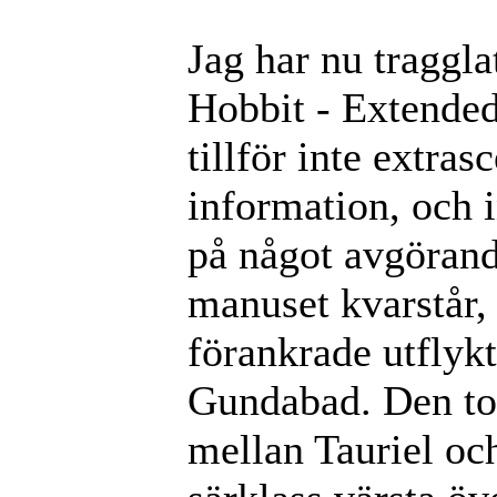
Jag har nu traggla
Hobbit - Extended
tillför inte extra
information, och i
på något avgörand
manuset kvarstår, 
förankrade utflyk
Gundabad. Den ton
mellan Tauriel oc