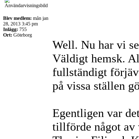
Blev medlem:
mån jan
28, 2013 3:45 pm
Inlägg:
755
Ort:
Göteborg
Well. Nu har vi 
Väldigt hemsk. Al
fullständigt förjä
på vissa ställen 
Egentligen var det
tillförde något av