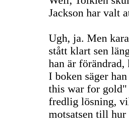
Jackson har valt 
Ugh, ja. Men kara
stått klart sen lä
han är förändrad, 
I boken säger han 
this war for gold"
fredlig lösning, v
motsatsen till hur