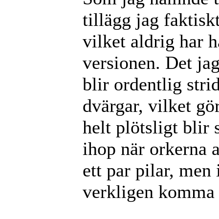
tillägg jag faktis
vilket aldrig har 
versionen. Det jag
blir ordentlig str
dvärgar, vilket gö
helt plötsligt bli
ihop när orkerna a
ett par pilar, men
verkligen komma i