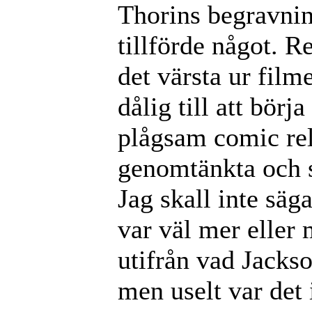
Thorins begravni
tillförde något. R
det värsta ur film
dålig till att bör
plågsam comic rel
genomtänkta och s
Jag skall inte säga
var väl mer eller
utifrån vad Jackso
men uselt var det i