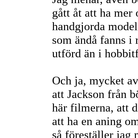
gått åt att ha me
handgjorda model
som ändå fanns i r
utförd än i hobbit
Och ja, mycket av 
att Jackson från b
här filmerna, att 
att ha en aning om
så föreställer jag