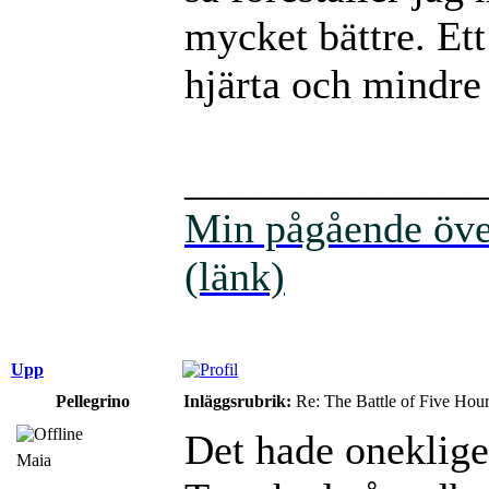
mycket bättre. E
hjärta och mindre
______________
Min pågående över
(länk)
Upp
Pellegrino
Inläggsrubrik:
Re: The Battle of Five Hou
Det hade oneklige
Maia