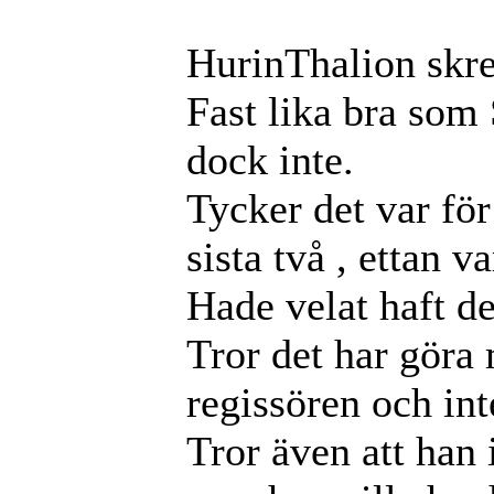
HurinThalion skr
Fast lika bra som 
dock inte.
Tycker det var fö
sista två , ettan v
Hade velat haft de
Tror det har göra 
regissören och int
Tror även att han 