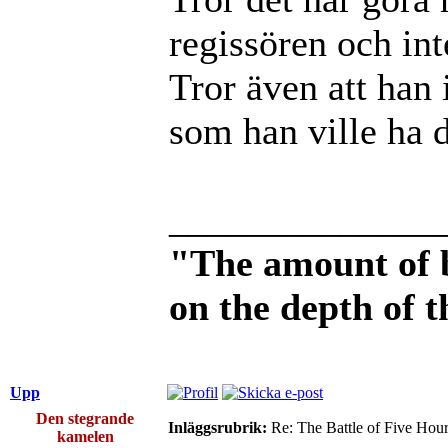
regissören och int
Tror även att han 
som han ville ha d
______________
"The amount of 
on the depth of 
Upp
Den stegrande
Inläggsrubrik:
Re: The Battle of Five Hou
kamelen