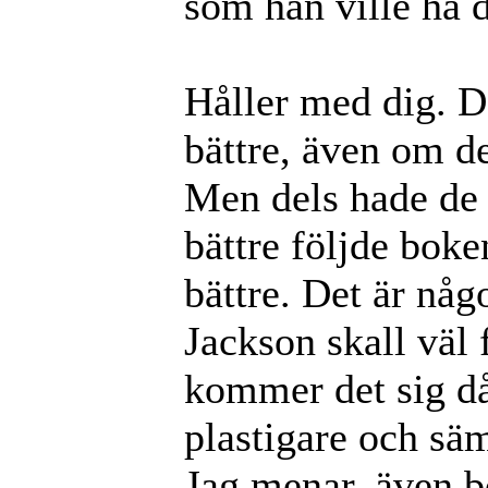
som han ville ha d
Håller med dig. D
bättre, även om de
Men dels hade de
bättre följde boke
bättre. Det är nå
Jackson skall väl 
kommer det sig då
plastigare och säm
Jag menar, även bo