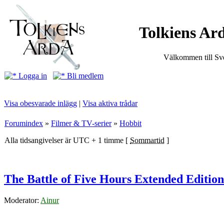
Tolkiens Ard
Välkommen till Sve
Logga in
Bli medlem
Visa obesvarade inlägg
|
Visa aktiva trådar
Forumindex
»
Filmer & TV-serier
»
Hobbit
Alla tidsangivelser är UTC + 1 timme [
Sommartid
]
The Battle of Five Hours Extended Edition
Moderator:
Ainur