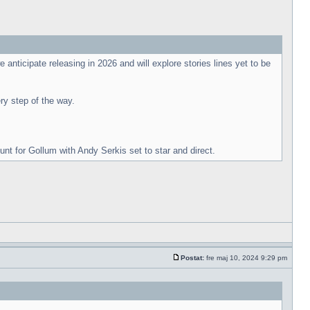
 anticipate releasing in 2026 and will explore stories lines yet to be
ry step of the way.
Hunt for Gollum with Andy Serkis set to star and direct.
Postat:
fre maj 10, 2024 9:29 pm