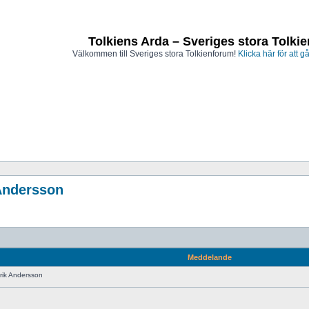
Tolkiens Arda – Sveriges stora Tolki
Välkommen till Sveriges stora Tolkienforum!
Klicka här för att gå
 Andersson
Meddelande
rik Andersson