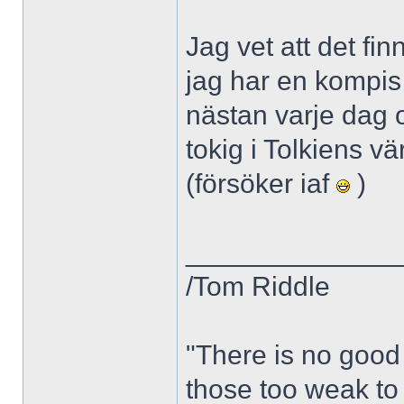
Jag vet att det fi
jag har en kompis
nästan varje dag 
tokig i Tolkiens vä
(försöker iaf
)
______________
/Tom Riddle
"There is no good 
those too weak to 