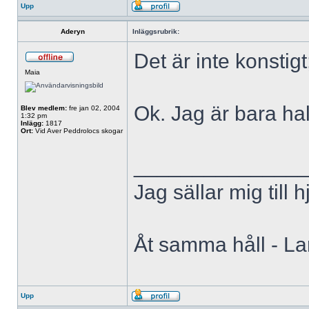
Upp
Aderyn
Inläggsrubrik:
Det är inte konstigt
Maia
Ok. Jag är bara hal
Blev medlem:
fre jan 02, 2004
1:32 pm
Inlägg:
1817
Ort:
Vid Aver Peddrolocs skogar
______________
Jag sällar mig till 
Åt samma håll - L
Upp