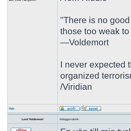
"There is no good 
those too weak to 
—Voldemort
I never expected 
organized terroris
/Viridian
Upp
Lord Voldemort
Inläggsrubrik: