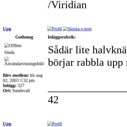
/Viridian
Upp
Gothmog
Inläggsrubrik:
Sådär lite halvknä
Sinda
börjar rabbla upp
Blev medlem:
lör aug
02, 2003 1:32 pm
______________
Inlägg:
327
Ort:
Sundsvall
42
Upp