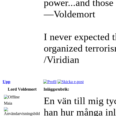
power...and those 
—Voldemort
I never expected 
organized terrori
/Viridian
Upp
Lord Voldemort
Inläggsrubrik:
En vän till mig tyc
Maia
han hur många in