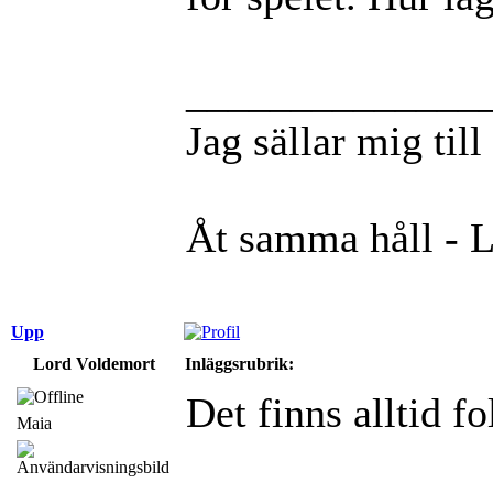
______________
Jag sällar mig til
Åt samma håll - 
Upp
Lord Voldemort
Inläggsrubrik:
Det finns alltid f
Maia