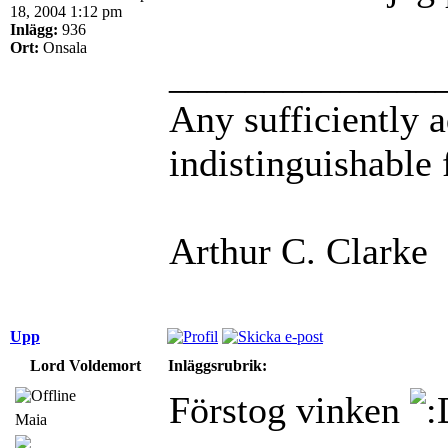
18, 2004 1:12 pm
Inlägg:
936
Ort:
Onsala
______________
Any sufficiently 
indistinguishable
Arthur C. Clarke
Upp
Lord Voldemort
Inläggsrubrik:
Förstog vinken
Maia