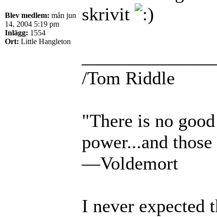
skrivit
Blev medlem:
mån jun
14, 2004 5:19 pm
Inlägg:
1554
Ort:
Little Hangleton
______________
/Tom Riddle
"There is no good 
power...and those 
—Voldemort
I never expected 