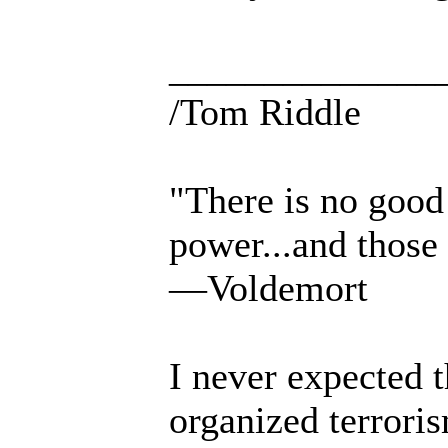
______________
/Tom Riddle
"There is no good 
power...and those 
—Voldemort
I never expected 
organized terrori