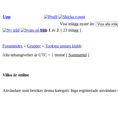
Upp
Visa inlägg nyare än:
Sida
1
av
2
[ 23 inlägg ]
Forumindex
»
Grupper
»
Tookiga ungars klubb
Alla tidsangivelser är UTC + 1 timme [
Sommartid
]
Vilka är online
Användare som besöker denna kategori: Inga registrerade användare 