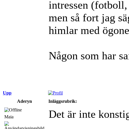
intressen (fotboll,
men så fort jag s
himlar med ögone
Någon som har s
Upp
Aderyn
Inläggsrubrik:
Det är inte konstig
Maia