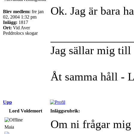
Ok. Jag är bara ha
Blev medlem:
fre jan
02, 2004 1:32 pm
Inlägg:
1817
Ort:
Vid Aver
Peddrolocs skogar
______________
Jag sällar mig til
Åt samma håll - 
Upp
Lord Voldemort
Inläggsrubrik:
Om ni frågar mig 
Maia