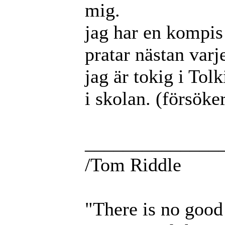
mig.
jag har en kompis
pratar nästan var
jag är tokig i Tol
i skolan. (försöke
______________
/Tom Riddle
"There is no good 