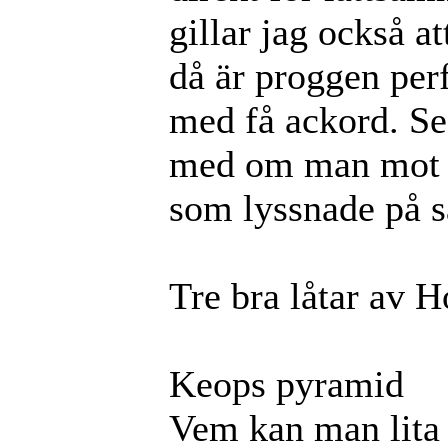
gillar jag också at
då är proggen perf
med få ackord. Sed
med om man mot 
som lyssnade på
Tre bra låtar av 
Keops pyramid
Vem kan man lita