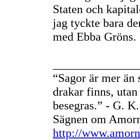
Staten och kapital
jag tyckte bara de
med Ebba Gröns.
______________
“Sagor är mer än sa
drakar finns, utan 
besegras.” - G. K
Sägnen om Amorni
http://www.amorni