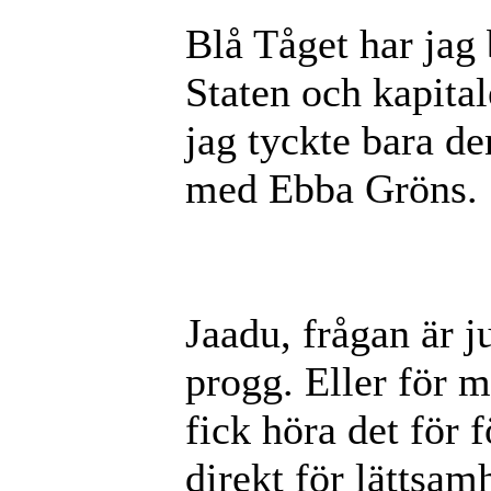
Blå Tåget har jag 
Staten och kapital
jag tyckte bara de
med Ebba Gröns.
Jaadu, frågan är ju
progg. Eller för mi
fick höra det för 
direkt för lättsa