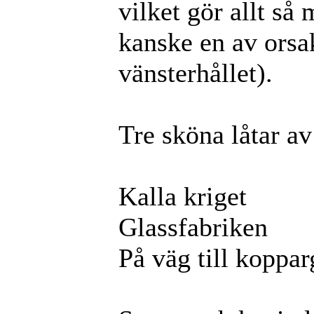
vilket gör allt så
kanske en av orsake
vänsterhållet).
Tre sköna låtar av
Kalla kriget
Glassfabriken
På väg till koppa