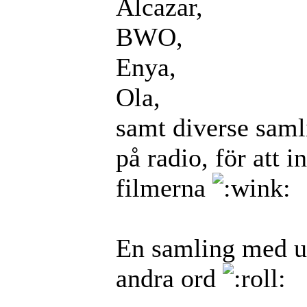
Alcazar,
BWO,
Enya,
Ola,
samt diverse sam
på radio, för att 
filmerna
En samling med u
andra ord