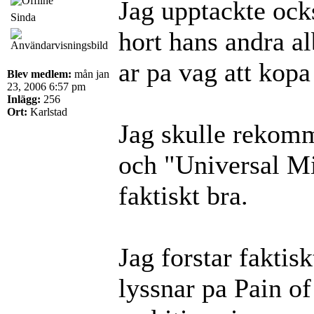
Jag upptackte oc
Sinda
hort hans andra a
ar pa vag att kopa
Blev medlem:
mån jan
23, 2006 6:57 pm
Inlägg:
256
Ort:
Karlstad
Jag skulle rekomm
och "Universal Mi
faktiskt bra.
Jag forstar faktisk
lyssnar pa Pain of