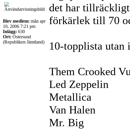
det har tillräckli
förkärlek till 70 
Blev medlem:
mån apr
10, 2006 7:21 pm
Inlägg:
630
Ort:
Östersund
(Republiken Jämtland)
10-topplista utan 
Them Crooked Vu
Led Zeppelin
Metallica
Van Halen
Mr. Big