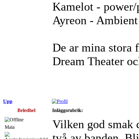
Kamelot - power/
Ayreon - Ambient 
De ar mina stora 
Dream Theater oc
Upp
Beledhel
Inläggsrubrik:
Vilken god smak 
Maia
två av banden. Bl