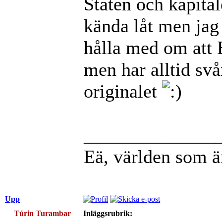
Staten och kapital
kända låt men jag
hålla med om att 
men har alltid svår
originalet
______________
Eä, världen som ä
Upp
Túrin Turambar
Inläggsrubrik: