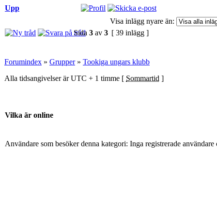
Upp
Visa inlägg nyare än:
Sida
3
av
3
[ 39 inlägg ]
Forumindex
»
Grupper
»
Tookiga ungars klubb
Alla tidsangivelser är UTC + 1 timme [
Sommartid
]
Vilka är online
Användare som besöker denna kategori: Inga registrerade användare 