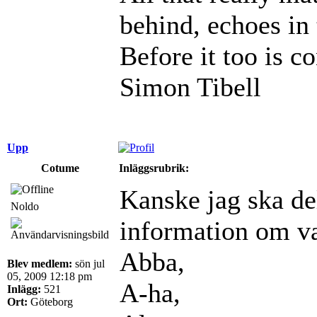
behind, echoes in 
Before it too is c
Simon Tibell
Upp
Cotume
Inläggsrubrik:
Kanske jag ska de
Noldo
information om vad
Abba,
Blev medlem:
sön jul
05, 2009 12:18 pm
A-ha,
Inlägg:
521
Ort:
Göteborg