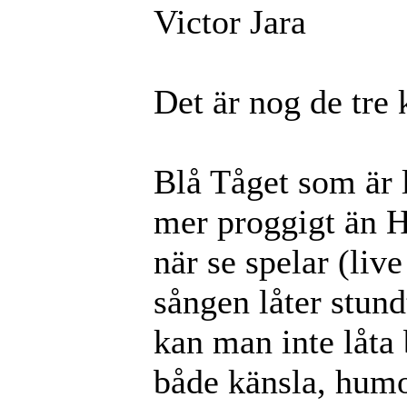
Victor Jara
Det är nog de tre 
Blå Tåget som är 
mer proggigt än H
när se spelar (liv
sången låter stund
kan man inte låta 
både känsla, humor