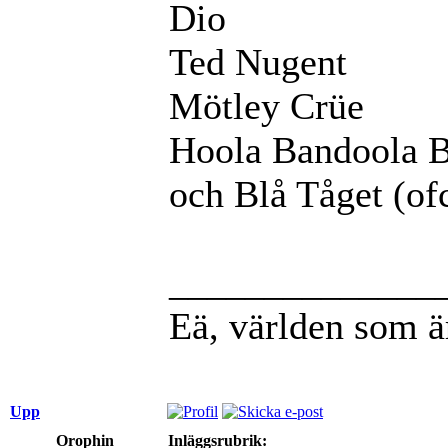
Dio
Ted Nugent
Mötley Crüe
Hoola Bandoola 
och Blå Tåget (of
______________
Eä, världen som ä
Upp
Orophin
Inläggsrubrik: