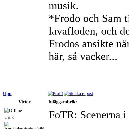
musik.
*Frodo och Sam ti
lavafloden, och d
Frodos ansikte nä
här, så vacker...
Upp
Victor
Inläggsrubrik:
FoTR: Scenerna i 
Uruk