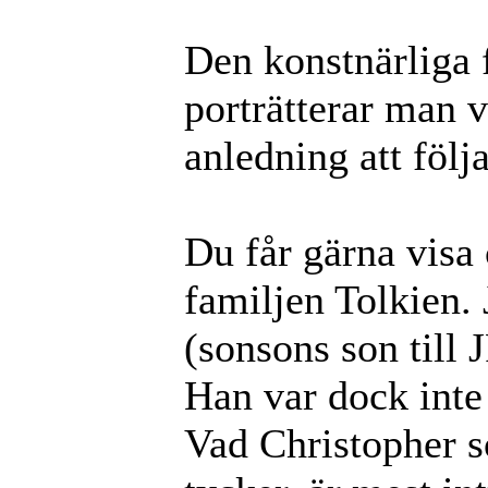
Den konstnärliga f
porträtterar man 
anledning att följ
Du får gärna visa 
familjen Tolkien. 
(sonsons son till 
Han var dock inte
Vad Christopher 