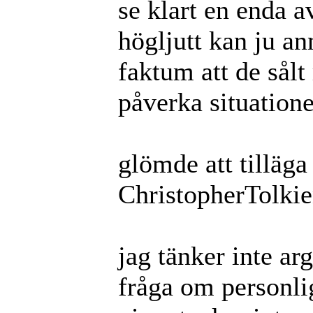
se klart en enda a
högljutt kan ju a
faktum att de sålt
påverka situatione
glömde att tilläga 
ChristopherTolki
jag tänker inte a
fråga om personli