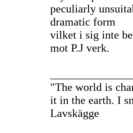
peculiarly unsuita
dramatic form
vilket i sig inte b
mot P.J verk.
______________
"The world is chang
it in the earth. I s
Lavskägge