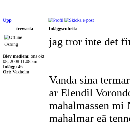
Upp
trewasta
Inläggsrubrik:
jag tror inte det 
Östring
Blev medlem:
ons okt
08, 2008 11:08 am
______________
Inlägg:
46
Ort:
Vaxholm
Vanda sina termar
ar Elendil Vorond
mahalmassen mi Nú
mahalmar eä tenn