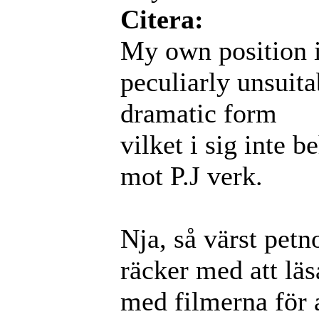
Citera:
My own position i
peculiarly unsuita
dramatic form
vilket i sig inte b
mot P.J verk.
Nja, så värst petn
räcker med att läs
med filmerna för a