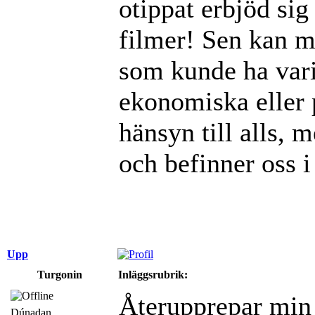
otippat erbjöd sig 
filmer! Sen kan m
som kunde ha vari
ekonomiska eller 
hänsyn till alls, 
och befinner oss i
Upp
Turgonin
Inläggsrubrik:
Återupprepar min t
Dúnadan