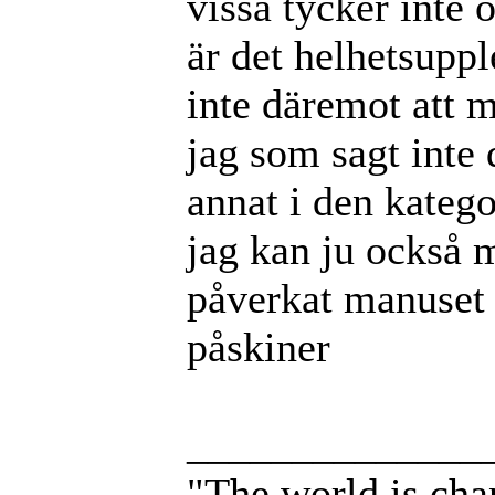
vissa tycker inte 
är det helhetsupp
inte däremot att m
jag som sagt inte 
annat i den katego
jag kan ju också 
påverkat manuset
påskiner
______________
"The world is chang