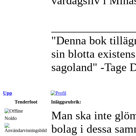
vardagsliv i Minas
______________
"Denna bok tillä
sin blotta existens
sagoland" -Tage D
Upp
Tenderfoot
Inläggsrubrik:
Man ska inte glöm
Noldo
bolag i dessa sa