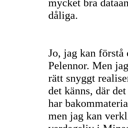
mycket bra dataani
dåliga.
Jo, jag kan förstå 
Pelennor. Men jag
rätt snyggt realise
det känns, där det
har bakommateria
men jag kan verkl