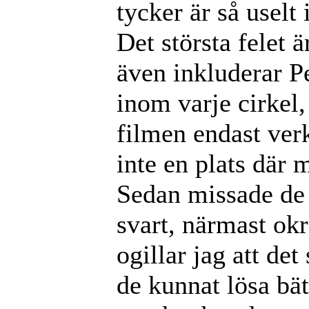
tycker är så uselt
Det största felet är
även inkluderar P
inom varje cirkel,
filmen endast verk
inte en plats där 
Sedan missade de 
svart, närmast ok
ogillar jag att det
de kunnat lösa bät