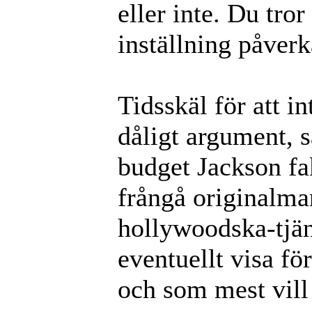
eller inte. Du tror
inställning påver
Tidsskäl för att in
dåligt argument, s
budget Jackson fakt
frångå originalma
hollywoodska-tjän
eventuellt visa fö
och som mest vill 