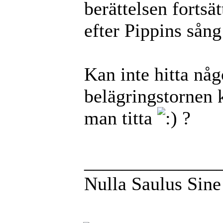
berättelsen fortsä
efter Pippins sån
Kan inte hitta nå
belägringstornen 
man titta
?
______________
Nulla Saulus Sin