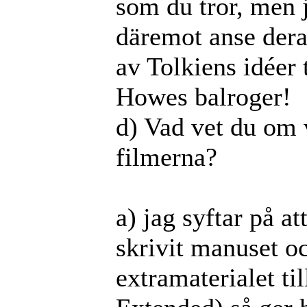
som du tror, men 
däremot anse dera
av Tolkiens idéer 
Howes balroger!
d) Vad vet du om 
filmerna?
a) jag syftar på a
skrivit manuset o
extramaterialet ti