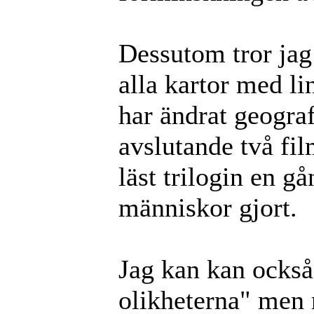
Dessutom tror jag
alla kartor med lin
har ändrat geograf
avslutande två fi
läst trilogin en g
människor gjort.
Jag kan kan också 
olikheterna" men m