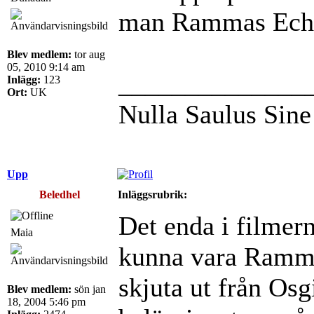
man Rammas Echo
Blev medlem:
tor aug
05, 2010 9:14 am
______________
Inlägg:
123
Ort:
UK
Nulla Saulus Sin
Upp
Beledhel
Inläggsrubrik:
Det enda i filmer
Maia
kunna vara Ramma
skjuta ut från Osg
Blev medlem:
sön jan
18, 2004 5:46 pm