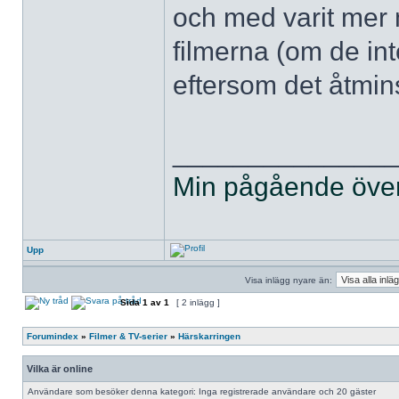
och med varit mer 
filmerna (om de int
eftersom det åtmin
______________
Min pågående övers
Upp
Visa inlägg nyare än:
Sida
1
av
1
[ 2 inlägg ]
Forumindex
»
Filmer & TV-serier
»
Härskarringen
Vilka är online
Användare som besöker denna kategori: Inga registrerade användare och 20 gäster