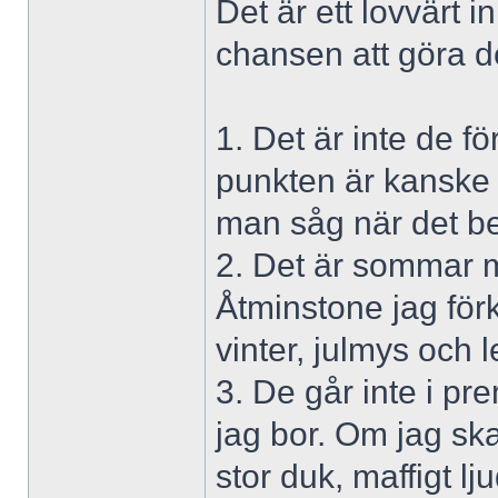
Det är ett lovvärt i
chansen att göra de
1. Det är inte de f
punkten är kanske r
man såg när det be
2. Det är sommar m
Åtminstone jag för
vinter, julmys och l
3. De går inte i pr
jag bor. Om jag ska
stor duk, maffigt lju