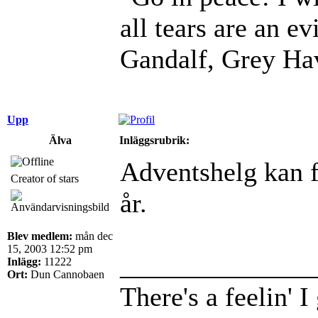
all tears are an evi
Gandalf, Grey Ha
Upp
Älva
Inläggsrubrik:
Adventshelg kan fu
Creator of stars
år.
Blev medlem:
mån dec
15, 2003 12:52 pm
______________
Inlägg:
11222
Ort:
Dun Cannobaen
There's a feelin' 