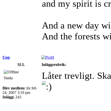
and my spirit is cr
And a new day wil
And the forests wi
Upp
SLL
Inläggsrubrik:
Låter trevligt. Ska
Sinda
Blev medlem:
lör feb
24, 2007 3:19 pm
Inlägg:
243