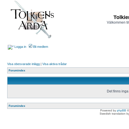
Tolkie
Välkommen til
Logga in
Bli medlem
Visa obesvarade inlägg
|
Visa aktiva trådar
Forumindex
Det finns inga
Forumindex
Powered by
phpBB
©
Swedish translation 