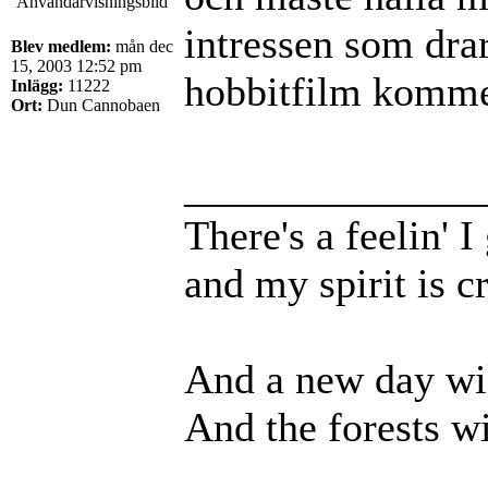
intressen som dra
Blev medlem:
mån dec
15, 2003 12:52 pm
hobbitfilm komme
Inlägg:
11222
Ort:
Dun Cannobaen
______________
There's a feelin' 
and my spirit is cr
And a new day wil
And the forests wi