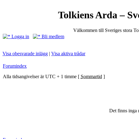
Tolkiens Arda – Sv
Välkommen till Sveriges stora T
Logga in
Bli medlem
Visa obesvarade inlägg
|
Visa aktiva trådar
Forumindex
Alla tidsangivelser är UTC + 1 timme [
Sommartid
]
Det finns inga 