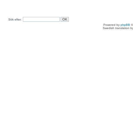
Sök efter:
Powered by
phpBB
©
Swedish translation 