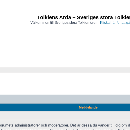
Tolkiens Arda – Sveriges stora Tolki
Välkommen till Sveriges stora Tolkienforum!
Klicka här för att gå
Meddelande
 forumets administratörer och moderatorer. Det är dessa du vänder till dig om d