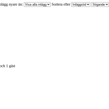
nlägg nyare än:
Sortera efter
och 1 gäst