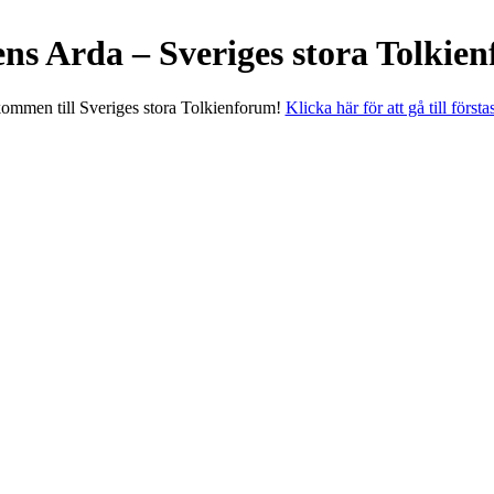
ens Arda – Sveriges stora Tolkie
ommen till Sveriges stora Tolkienforum!
Klicka här för att gå till första