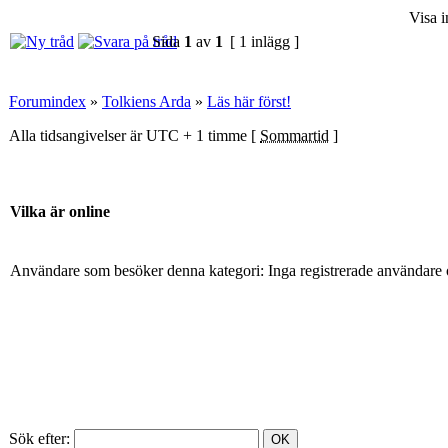
Visa i
Sida
1
av
1
[ 1 inlägg ]
Forumindex
»
Tolkiens Arda
»
Läs här först!
Alla tidsangivelser är UTC + 1 timme [
Sommartid
]
Vilka är online
Användare som besöker denna kategori: Inga registrerade användare 
Sök efter: