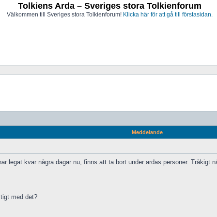
Tolkiens Arda – Sveriges stora Tolkienforum
Välkommen till Sveriges stora Tolkienforum!
Klicka här för att gå till förstasidan.
Meddelande
 legat kvar några dagar nu, finns att ta bort under ardas personer. Tråkigt nä
stigt med det?