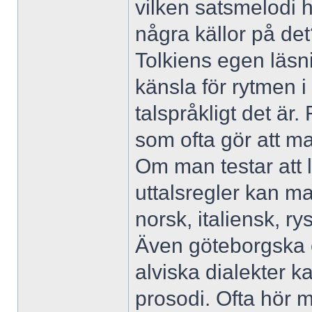
vilken satsmelodi 
några källor på de
Tolkiens egen läsn
känsla för rytmen i
talspråkligt det är
som ofta gör att ma
Om man testar att
uttalsregler kan ma
norsk, italiensk, r
Även göteborgska e
alviska dialekter ka
prosodi. Ofta hör m