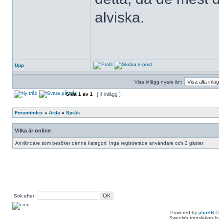
alviska.
Upp
Visa inlägg nyare än:
Sida
1
av
1
[ 4 inlägg ]
Forumindex
»
Arda
»
Språk
Vilka är online
Användare som besöker denna kategori: Inga registrerade användare och 2 gäster
Sök efter:
Powered by
phpBB
©
Swedish translation 