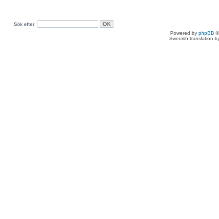
Sök efter:
Powered by
phpBB
©
Swedish translation 