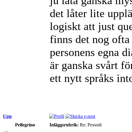
ju låta ganska mys
det låter lite uppl
logiskt att just q
finns det nog ofta
personens egna di
är ganska svårt fö
ett nytt språks int
Upp
Pellegrino
Inläggsrubrik:
Re: Prosodi