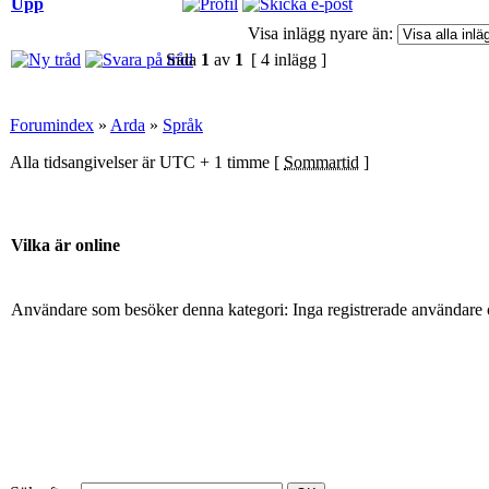
Upp
Visa inlägg nyare än:
Sida
1
av
1
[ 4 inlägg ]
Forumindex
»
Arda
»
Språk
Alla tidsangivelser är UTC + 1 timme [
Sommartid
]
Vilka är online
Användare som besöker denna kategori: Inga registrerade användare 