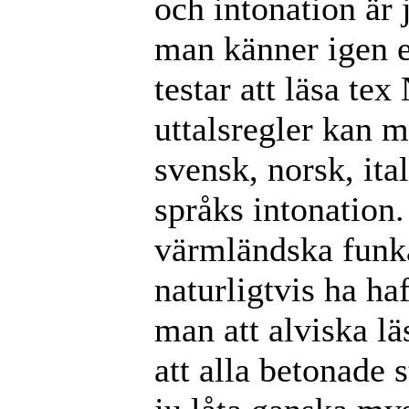
och intonation är 
man känner igen e
testar att läsa te
uttalsregler kan m
svensk, norsk, ita
språks intonation
värmländska funka
naturligtvis ha ha
man att alviska lä
att alla betonade 